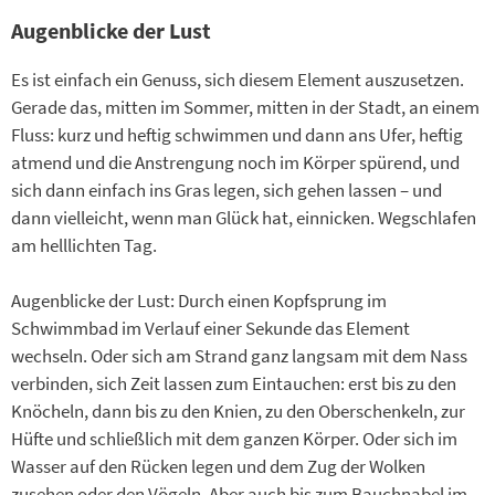
Augenblicke der Lust
Es ist einfach ein Genuss, sich diesem Element auszusetzen.
Gerade das, mitten im Sommer, mitten in der Stadt, an einem
Fluss: kurz und heftig schwimmen und dann ans Ufer, heftig
atmend und die Anstrengung noch im Körper spürend, und
sich dann einfach ins Gras legen, sich gehen lassen – und
dann vielleicht, wenn man Glück hat, einnicken. Wegschlafen
am helllichten Tag.
Augenblicke der Lust: Durch einen Kopfsprung im
Schwimmbad im Verlauf einer Sekunde das Element
wechseln. Oder sich am Strand ganz langsam mit dem Nass
verbinden, sich Zeit lassen zum Eintauchen: erst bis zu den
Knöcheln, dann bis zu den Knien, zu den Oberschenkeln, zur
Hüfte und schließlich mit dem ganzen Körper. Oder sich im
Wasser auf den Rücken legen und dem Zug der Wolken
zusehen oder den Vögeln. Aber auch bis zum Bauchnabel im