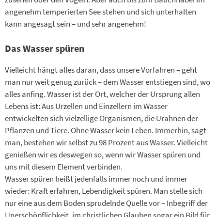
angenehm temperierten See stehen und sich unterhalten
kann angesagt sein – und sehr angenehm!
Das Wasser spüren
Vielleicht hängt alles daran, dass unsere Vorfahren – geht
man nur weit genug zurück – dem Wasser entstiegen sind, wo
alles anfing. Wasser ist der Ort, welcher der Ursprung allen
Lebens ist: Aus Urzellen und Einzellern im Wasser
entwickelten sich vielzellige Organismen, die Urahnen der
Pflanzen und Tiere. Ohne Wasser kein Leben. Immerhin, sagt
man, bestehen wir selbst zu 98 Prozent aus Wasser. Vielleicht
genießen wir es deswegen so, wenn wir Wasser spüren und
uns mit diesem Element verbinden.
Wasser spüren heißt jedenfalls immer noch und immer
wieder: Kraft erfahren, Lebendigkeit spüren. Man stelle sich
nur eine aus dem Boden sprudelnde Quelle vor – Inbegriff der
Unerschöpflichkeit, im christlichen Glauben sogar ein Bild für