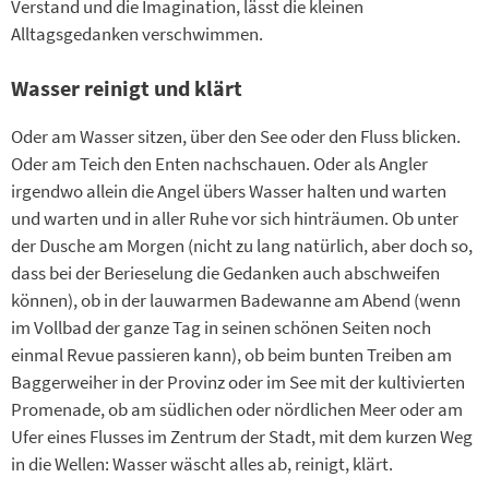
Verstand und die Imagination, lässt die kleinen
Alltagsgedanken verschwimmen.
Wasser reinigt und klärt
Oder am Wasser sitzen, über den See oder den Fluss blicken.
Oder am Teich den Enten nachschauen. Oder als Angler
irgendwo allein die Angel übers Wasser halten und warten
und warten und in aller Ruhe vor sich hinträumen. Ob unter
der Dusche am Morgen (nicht zu lang natürlich, aber doch so,
dass bei der Berieselung die Gedanken auch abschweifen
können), ob in der lauwarmen Badewanne am Abend (wenn
im Vollbad der ganze Tag in seinen schönen Seiten noch
einmal Revue passieren kann), ob beim bunten Treiben am
Baggerweiher in der Provinz oder im See mit der kultivierten
Promenade, ob am südlichen oder nördlichen Meer oder am
Ufer eines Flusses im Zentrum der Stadt, mit dem kurzen Weg
in die Wellen: Wasser wäscht alles ab, reinigt, klärt.