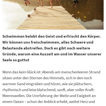
Schwimmen belebt den Geist und erfrischt den Körper.
Wir können uns freischwimmen, alles Schwere und
Belastende abstreifen. Doch es gibt noch weitere
Gründe, warum eine Auszeit am und im Wasser unserer
Seele so guttut
Wenn das kein Glück ist: Abends am menschenleeren Strand
sitzen unter den Sternen des Himmels, sich in den noch
warmen Sand eingraben und hören, wie sie plätschern,
rhythmisch und leise klatschend, sanft, aber voller Kraft:
Meereswellen. Die Urerfahrung der Weite und Ewigkeit an
einem Ozean – schon der Anblick erhebt, weitet Herz und