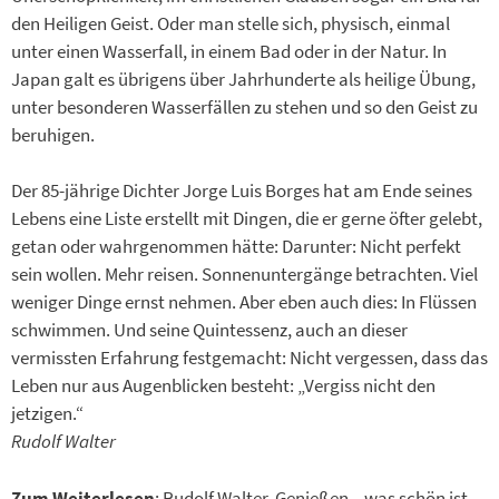
den Heiligen Geist. Oder man stelle sich, physisch, einmal
unter einen Wasserfall, in einem Bad oder in der Natur. In
Japan galt es übrigens über Jahrhunderte als heilige Übung,
unter besonderen Wasserfällen zu stehen und so den Geist zu
beruhigen.
Der 85-jährige Dichter Jorge Luis Borges hat am Ende seines
Lebens eine Liste erstellt mit Dingen, die er gerne öfter gelebt,
getan oder wahrgenommen hätte: Darunter: Nicht perfekt
sein wollen. Mehr reisen. Sonnenuntergänge betrachten. Viel
weniger Dinge ernst nehmen. Aber eben auch dies: In Flüssen
schwimmen. Und seine Quintessenz, auch an dieser
vermissten Erfahrung festgemacht: Nicht vergessen, dass das
Leben nur aus Augenblicken besteht: „Vergiss nicht den
jetzigen.“
Rudolf Walter
Zum Weiterlesen
: Rudolf Walter,
Genießen – was schön ist