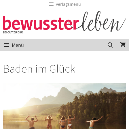
verlagsmenü
Menü
Baden im Glück