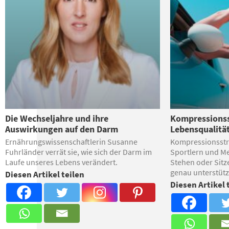
Die Wechseljahre und ihre
Kompressionss
Auswirkungen auf den Darm
Lebensqualitä
Ernährungswissenschaftlerin Susanne
Kompressionsstrü
Fuhrländer verrät sie, wie sich der Darm im
Sportlern und Me
Laufe unseres Lebens verändert.
Stehen oder Sitz
genau unterstütz
Diesen Artikel teilen
Diesen Artikel 