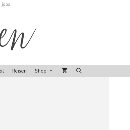
jobs
it
Reisen
Shop