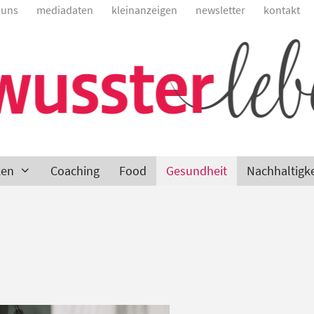
 uns
mediadaten
kleinanzeigen
newsletter
kontakt
ken
Coaching
Food
Gesundheit
Nachhaltigke
n