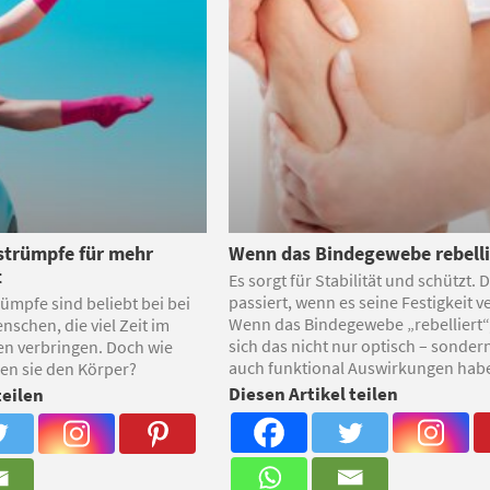
trümpfe für mehr
Wenn das Bindegewebe rebelli
t
Es sorgt für Stabilität und schützt.
passiert, wenn es seine Festigkeit ve
mpfe sind beliebt bei bei
Wenn das Bindegewebe „rebelliert“,
nschen, die viel Zeit im
sich das nicht nur optisch – sonder
en verbringen. Doch wie
auch funktional Auswirkungen hab
en sie den Körper?
Diesen Artikel teilen
teilen