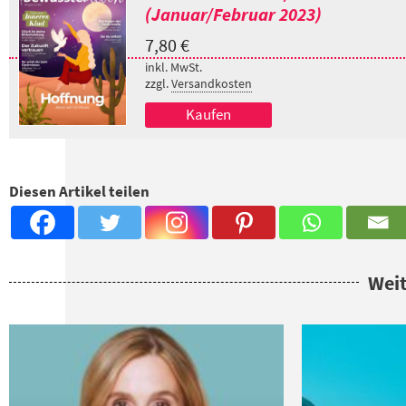
(Januar/Februar 2023)
7,80
€
inkl. MwSt.
zzgl.
Versandkosten
Kaufen
Diesen Artikel teilen
Weit