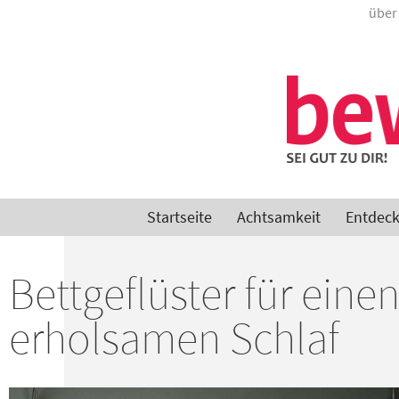
über
Startseite
Achtsamkeit
Entdec
Bettgeflüster für eine
erholsamen Schlaf