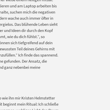
lieren und am Laptop arbeiten bis
halte, suchen mich die negativen
ndern wache auch immer öfter in
ergielos. Das blühende Leben sieht
er und Ideen dir durch den Kopf
t, wie du dich fühlst.“, so
nnen sich tiefgreifend auf dein
ewussten Teil deines Gehirns mit
zufüllen.“ Ich finde das spannend.
ne gefunden. Der Ansatz, die
und ganz nebenbei meine
o wie ihn mir Kristen Helmstetter
t beginnt mein Ritual: Ich schließe