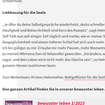
Schlafritual.
Liebkosung für die Seele
„Je öfter du deine Selbstgespräche wiederholst, desto schneller
Häufigkeit und Beharrlichkeit sind Kern des Rezepts“, sagt Helms
Self-Talk nun seit einiger Zeit täglich und merke, wie er meiner
Ausgeglichenheit und einem tieferen Schlaf hat sich auch mein 
Ich bin gütiger zu mir. Erlaube mir mehr Pausen, mehr Moment
zu meinen Mitmenschen ist liebevoller geworden. „Verändere, w
sagst, und dein Leben wird nicht mehr das Gleiche sein“, so Helm
ganzem Herzen zustimmen kann.
Zum Weiterlesen: Kristen Helmstetter,
Bettgeflüster für die Seel
Den ganzen Artikel finden Sie in unserer bewusster leben
bewusster leben 1/2023