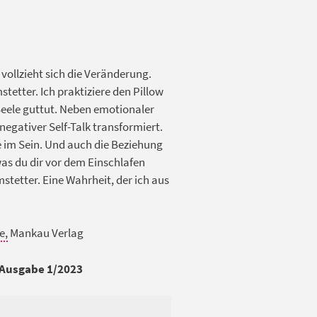
 vollzieht sich die Veränderung.
tetter. Ich praktiziere den Pillow
 Seele guttut. Neben emotionaler
negativer Self-Talk transformiert.
e im Sein. Und auch die Beziehung
as du dir vor dem Einschlafen
stetter. Eine Wahrheit, der ich aus
e,
Mankau Verlag
 Ausgabe 1/2023