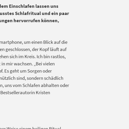
dem Einschlafen lassen uns
sstes Schlafritual und ein paar
ungen hervorrufen können,
martphone, um einen Blick auf die
en geschlossen, der Kopf läuft auf
n sich im Kreis. Ich bin rastlos,
 in mir wachsen. „Bei vielen
pf. Es geht um Sorgen oder
nützlich sind, sondern schädlich
en, uns vom Schlafen abhalten oder
 Bestsellerautorin Kristen
ner Weise einem heiligen Ritual.