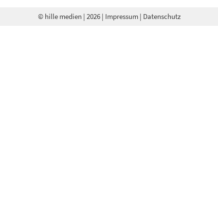
© hille medien
| 2026 |
Impressum
|
Datenschutz