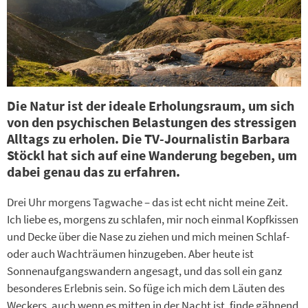
Die Natur ist der ideale Erholungsraum, um sich
von den psychischen Belastungen des stressigen
Alltags zu erholen. Die TV-Journalistin Barbara
Stöckl hat sich auf eine Wanderung begeben, um
dabei genau das zu erfahren.
Drei Uhr morgens Tagwache – das ist echt nicht meine Zeit.
Ich liebe es, morgens zu schlafen, mir noch einmal Kopfkissen
und Decke über die Nase zu ziehen und mich meinen Schlaf-
oder auch Wachträumen hinzugeben. Aber heute ist
Sonnenaufgangswandern angesagt, und das soll ein ganz
besonderes Erlebnis sein. So füge ich mich dem Läuten des
Weckers, auch wenn es mitten in der Nacht ist, finde gähnend