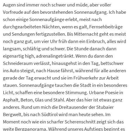
Augen sind immer noch schwer und müde, aber voller
Vorfreude auf den bevorstehenden Sonnenaufgang. Ich habe
schon einige Sonnenaufgänge erlebt, meist nach
durchgearbeiteten Nächten, wenn es galt, Fernsehbeiträge
und Sendungen fertigzustellen. Bis Mitternacht geht es meist
noch ganz gut, um vier Uhr früh dann ein Einbruch, alles wird
langsam, schläfrig und schwer. Die Stunde danach dann
eigenartig high, adrenalingetränkt. Wenn du dann den
Schneideraum verlässt, hinausgehst in den Tag, bettschwer
ins Auto steigst, nach Hause fährst, während für alle anderen
gerade der Tag erwacht und sie im Frühverkehr zur Arbeit
stauen. Sonnenaufgänge tauchen die Stadt in ein besonderes
Licht, schaffen eine besondere Stimmung. Urbane Poesie in
Asphalt, Beton, Glas und Stahl. Aber das hier ist etwas ganz
anderes. Rund um mich die Dreitausender der Stubaier
Bergwelt, bis nach Südtirol wird man heute sehen. Im
Moment noch wie ein scharfer Scherenschnitt zeigt sich das
weite Bergpanorama. Während unseres Aufstiegs beginnt es