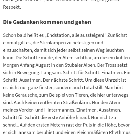
Respekt.
Die Gedanken kommen und gehen
Schon bald heißt es „Endstation, alle aussteigen!“ Zunächst
einmal gilt es, die Stirnlampen zu befestigen und
einzuschalten, damit sich jeder selbst seinen Weg leuchten
kann. Die Schritte müde, der Atem sichtbar, an diesem kühlen
Morgen Anfang August in den Stubaier Alpen. Der Tross setzt
sich in Bewegung. Langsam. Schritt für Schritt. Einatmen. Ein
Schritt. Ausatmen. Der nächste Schritt. Um diese Uhrzeit ist
es nicht nur ganz finster, sondern auch total still. Man hört
keine Geräusche, zum Beispiel von Tieren, die hier unterwegs
sind. Auch keinen entfernten Straßenlärm. Nur den Atem
meines Vorder- und Hintermannes. Einatmen. Ausatmen.
Schritt für Schritt die erste Anhöhe hinauf. Nur nicht zu
schnell. Auf den ersten Metern rast der Puls in die Höhe, bevor
er sich langsam beruhigt und einen gleichmäßigen Rhythmus