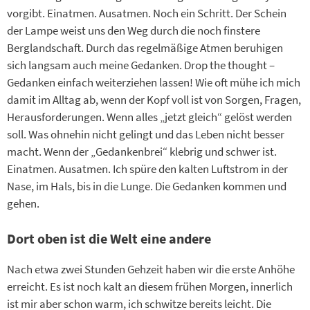
vorgibt. Einatmen. Ausatmen. Noch ein Schritt. Der Schein
der Lampe weist uns den Weg durch die noch finstere
Berglandschaft. Durch das regelmäßige Atmen beruhigen
sich langsam auch meine Gedanken. Drop the thought –
Gedanken einfach weiterziehen lassen! Wie oft mühe ich mich
damit im Alltag ab, wenn der Kopf voll ist von Sorgen, Fragen,
Herausforderungen. Wenn alles „jetzt gleich“ gelöst werden
soll. Was ohnehin nicht gelingt und das Leben nicht besser
macht. Wenn der „Gedankenbrei“ klebrig und schwer ist.
Einatmen. Ausatmen. Ich spüre den kalten Luftstrom in der
Nase, im Hals, bis in die Lunge. Die Gedanken kommen und
gehen.
Dort oben ist die Welt eine andere
Nach etwa zwei Stunden Gehzeit haben wir die erste Anhöhe
erreicht. Es ist noch kalt an diesem frühen Morgen, innerlich
ist mir aber schon warm, ich schwitze bereits leicht. Die