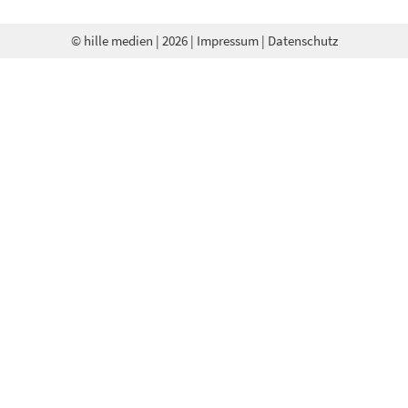
© hille medien
| 2026 |
Impressum
|
Datenschutz