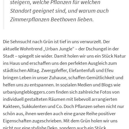
steigern, welche Pflanzen für welchen
Standort geeignet sind, und warum auch
Zimmerpflanzen Beethoven lieben.
Die Sehnsucht nach Grün ist tief in uns verwurzelt. Der
aktuelle Wohntrend „Urban Jungle“ – der Dschungel in der
Stadt – spiegelt sie wider. Damit holen wir uns ein Stück Natur
ins Haus und erschaffen uns den perfekten Ausgleich zum
städtischen Alltag. Zwergpfeffer, Elefantenfuß und Efeu
bringen Leben in unser Zuhause, schaffen Gemütlichkeit und
helfen uns zu entspannen. In sozialen Medien und Blogs wie
urbanjunglebloggers.com finden sich zahlreiche Fotos von
individuell gestalteten Räumen mit liebevoll arrangierten
Kakteen, Sukkulenten und Co. Doch Pflanzen sehen nicht nur
schön aus, ihnen werden auch eine ganze Reihe positiver
Eigenschaften zugeschrieben. Mit dem Grün holen wir uns
nicht nur eine stylishe Deko, sondern auch ein Stück