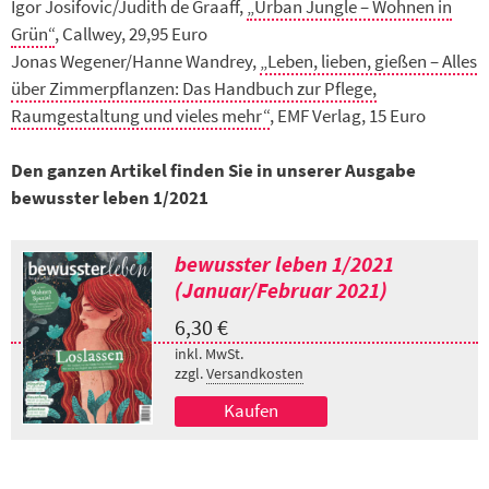
Igor Josifovic/Judith de Graaff,
„Urban Jungle – Wohnen in
Grün“
, Callwey, 29,95 Euro
Jonas Wegener/Hanne Wandrey,
„Leben, lieben, gießen – Alles
über Zimmerpflanzen: Das Handbuch zur Pflege,
Raumgestaltung und vieles mehr“
, EMF Verlag, 15 Euro
Den ganzen Artikel finden Sie in unserer Ausgabe
bewusster leben 1/2021
bewusster leben 1/2021
(Januar/Februar 2021)
6,30
€
inkl. MwSt.
zzgl.
Versandkosten
Kaufen