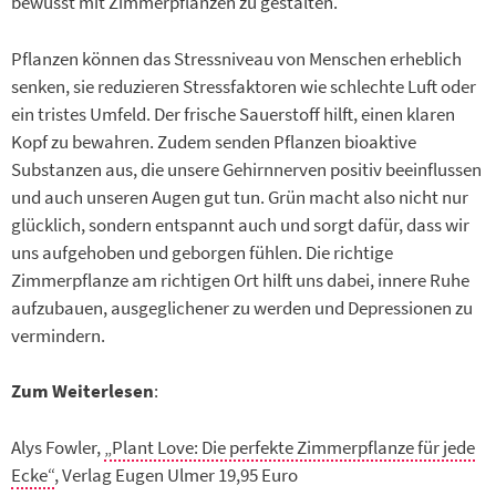
bewusst mit Zimmerpflanzen zu gestalten.
Pflanzen können das Stress­niveau von Menschen erheblich
senken, sie reduzieren Stressfaktoren wie schlechte Luft oder
ein tristes Umfeld. Der frische Sauerstoff hilft, einen klaren
Kopf zu bewahren. Zudem senden Pflanzen bioaktive
Substanzen aus, die unsere Gehirnnerven positiv beeinflussen
und auch unseren Augen gut tun. Grün macht also nicht nur
glücklich, sondern entspannt auch und sorgt dafür, dass wir
uns aufgehoben und geborgen fühlen. Die richtige
Zimmerpflanze am richtigen Ort hilft uns dabei, innere Ruhe
aufzubauen, ausgeglichener zu werden und Depressionen zu
vermindern.
Zum Weiterlesen
:
Alys Fowler,
„Plant Love: Die perfekte Zimmerpflanze für jede
Ecke“
, Verlag Eugen Ulmer 19,95 Euro