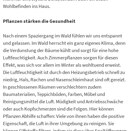
Wohlbefinden ins Haus.
Pflanzen stärken die Gesundheit
Nach einem Spaziergang im Wald fühlen wir uns entspannt
und gelassen. Im Wald herrscht ein ganz eigenes Klima, denn
die Verdunstung der Bäume kühlt und sorgt für eine hohe
Luftfeuchtigkeit. Auch Zimmerpflanzen sorgen für diesen
Effekt, was sich vor allem im Winter als wohltuend erweist.
Die Luftfeuchtigkeit ist durch den Heizungsbetrieb schnell zu
niedrig, Hals, Rachen und Nasenschleimhaut sind oft gereizt.
In geschlossenen Räumen verschlechtern zudem
Baumaterialien, Teppichböden, Farben, Möbel und
Reinigungsmittel die Luft. Müdigkeit und Antriebsschwäche
oder auch Kopfschmerzen sind die Folgen. Hier können
Pflanzen Abhilfe schaffen: Viele von ihnen haben die positive
Eigenschaft, die Luft in ihrer Umgebung zu reinigen. Sie
können Giftstoffe filtern, indem sie diese über Spaltöffnungen