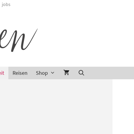
jobs
it
Reisen
Shop