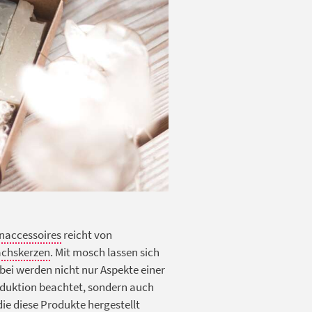
naccessoires
reicht von
chskerzen
. Mit mosch lassen sich
bei werden nicht nur Aspekte einer
duktion beachtet, sondern auch
e diese Produkte hergestellt