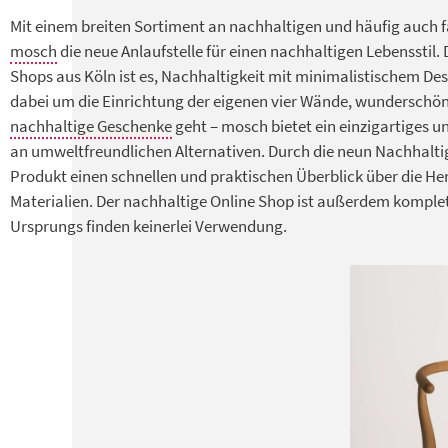
Mit einem breiten Sortiment an nachhaltigen und häufig auch f
mosch
die neue Anlaufstelle für einen nachhaltigen Lebensstil.
Shops aus Köln ist es, Nachhaltigkeit mit minimalistischem Desi
dabei um die Einrichtung der eigenen vier Wände, wunderschöne
nachhaltige Geschenke
geht – mosch bietet ein einzigartiges un
an umweltfreundlichen Alternativen. Durch die neun Nachhaltig
Produkt einen schnellen und praktischen Überblick über die He
Materialien. Der nachhaltige Online Shop ist außerdem komplet
Ursprungs finden keinerlei Verwendung.