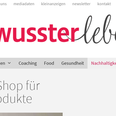
 uns
mediadaten
kleinanzeigen
newsletter
kontakt
ken
Coaching
Food
Gesundheit
Nachhaltigke
Shop für
rodukte