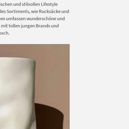
ischen und stilvollen Lifestyle
des Sortiments, wie Rucksäcke und
rien umfassen wunderschöne und
 mit tollen jungen Brands und
osch.