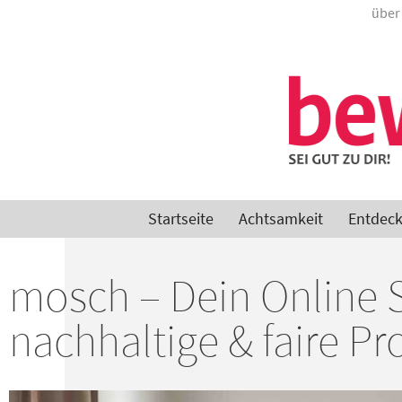
über
Startseite
Achtsamkeit
Entdec
mosch – Dein Online 
nachhaltige & faire P