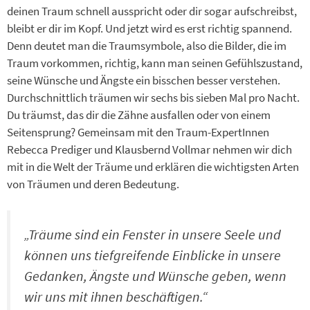
deinen Traum schnell ausspricht oder dir sogar aufschreibst,
bleibt er dir im Kopf. Und jetzt wird es erst richtig spannend.
Denn deutet man die Traumsymbole, also die Bilder, die im
Traum vorkommen, richtig, kann man seinen Gefühlszustand,
seine Wünsche und Ängste ein bisschen besser verstehen.
Durchschnittlich träumen wir sechs bis sieben Mal pro Nacht.
Du träumst, das dir die Zähne ausfallen oder von einem
Seitensprung? Gemeinsam mit den Traum-ExpertInnen
Rebecca Prediger und Klausbernd Vollmar nehmen wir dich
mit in die Welt der Träume und erklären die wichtigsten Arten
von Träumen und deren Bedeutung.
„Träume sind ein Fenster in unsere Seele und
können uns tiefgreifende Einblicke in unsere
Gedanken, Ängste und Wünsche geben, wenn
wir uns mit ihnen beschäftigen.“