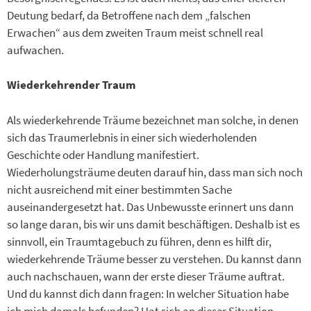
Deutung bedarf, da Betroffene nach dem „falschen
Erwachen“ aus dem zweiten Traum meist schnell real
aufwachen.
Wiederkehrender Traum
Als wiederkehrende Träume bezeichnet man solche, in denen
sich das Traumerlebnis in einer sich wiederholenden
Geschichte oder Handlung manifestiert.
Wiederholungsträume deuten darauf hin, dass man sich noch
nicht ausreichend mit einer bestimmten Sache
auseinandergesetzt hat. Das Unbewusste erinnert uns dann
so lange daran, bis wir uns damit beschäftigen. Deshalb ist es
sinnvoll, ein Traumtagebuch zu führen, denn es hilft dir,
wiederkehrende Träume besser zu verstehen. Du kannst dann
auch nachschauen, wann der erste dieser Träume auftrat.
Und du kannst dich dann fragen: In welcher Situation habe
ich mich damals befunden? Hat sich an dieser Situation