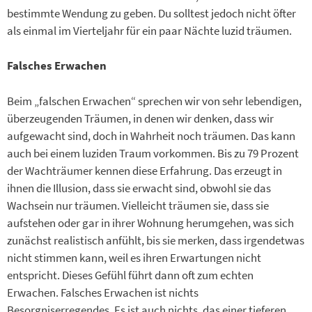
bestimmte Wendung zu geben. Du solltest jedoch nicht öfter
als einmal im Vierteljahr für ein paar Nächte luzid träumen.
Falsches Erwachen
Beim „falschen Erwachen“ sprechen wir von sehr lebendigen,
überzeugenden Träumen, in denen wir denken, dass wir
aufgewacht sind, doch in Wahrheit noch träumen. Das kann
auch bei einem luziden Traum vorkommen. Bis zu 79 Prozent
der Wachträumer kennen diese Erfahrung. Das erzeugt in
ihnen die Illusion, dass sie erwacht sind, obwohl sie das
Wachsein nur träumen. Vielleicht träumen sie, dass sie
aufstehen oder gar in ihrer Wohnung herumgehen, was sich
zunächst realistisch anfühlt, bis sie merken, dass irgendetwas
nicht stimmen kann, weil es ihren Erwartungen nicht
entspricht. Dieses Gefühl führt dann oft zum echten
Erwachen. Falsches Erwachen ist nichts
Besorgniserregendes. Es ist auch nichts, das einer tieferen