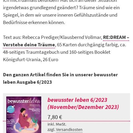
irgendetwas grundlegend geändert? Träume sind wie ein
Spiegel, in dem wir unsere inneren Gefühlszustände und
Bedürfnisse erkennen können.
Text aus: Rebecca Prediger/Klausbernd Vollmar,
RE:DREAM –
Verstehe deine Träume
, 65 Karten durchgängig farbig, ca.
48-seitiges Traumtagebuch und 160-seitiges Booklet
Königsfurt-Urania, 26 Euro
Den ganzen Artikel finden Sie in unserer bewusster
leben Ausgabe 6/2023
bewusster leben 6/2023
(November/Dezember 2023)
7,80
€
inkl. MwSt.
zzgl.
Versandkosten