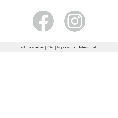
© hille medien
| 2026 |
Impressum
|
Datenschutz