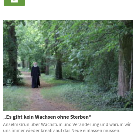
„Es gibt kein Wachsen ohne Sterben“
Anselm Grün über Wachstum und Veränderung und warum wir
uns immer wieder kreativ auf das Neue einlassen müssen.