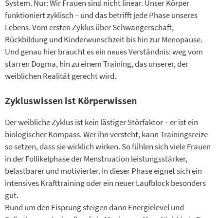
System. Nur: Wir Frauen sind nicht linear. Unser Körper
funktioniert zyklisch – und das betrifft jede Phase unseres
Lebens. Vom ersten Zyklus über Schwangerschaft,
Rückbildung und Kinderwunschzeit bis hin zur Menopause.
Und genau hier braucht es ein neues Verständnis: weg vom
starren Dogma, hin zu einem Training, das unserer, der
weiblichen Realität gerecht wird.
Zykluswissen ist Körperwissen
Der weibliche Zyklus ist kein lästiger Störfaktor – er ist ein
biologischer Kompass. Wer ihn versteht, kann Trainingsreize
so setzen, dass sie wirklich wirken. So fühlen sich viele Frauen
in der Follikelphase der Menstruation leistungsstärker,
belastbarer und motivierter. In dieser Phase eignet sich ein
intensives Krafttraining oder ein neuer Laufblock besonders
gut.
Rund um den Eisprung steigen dann Energielevel und