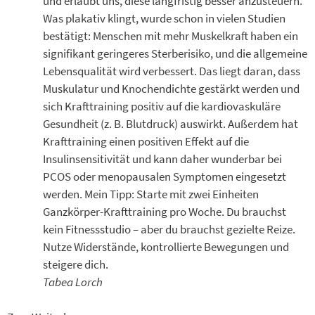
und erlaubt uns, diese langfristig besser anzusteuern.
Was plakativ klingt, wurde schon in vielen Studien
bestätigt: Menschen mit mehr Muskelkraft haben ein
signifikant geringeres Sterberisiko, und die allgemeine
Lebensqualität wird verbessert. Das liegt daran, dass
Muskulatur und Knochendichte gestärkt werden und
sich Krafttraining positiv auf die kardiovaskuläre
Gesundheit (z. B. Blutdruck) auswirkt. Außerdem hat
Krafttraining einen positiven Effekt auf die
Insulinsensitivität und kann daher wunderbar bei
PCOS oder menopausalen Symptomen eingesetzt
werden. Mein Tipp: Starte mit zwei Einheiten
Ganzkörper-Krafttraining pro Woche. Du brauchst
kein Fitnessstudio – aber du brauchst gezielte Reize.
Nutze Widerstände, kontrollierte Bewegungen und
steigere dich.
Tabea Lorch