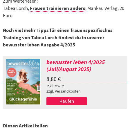
Zum Weiterlesen:
Tabea Lorch,
Frauen trainieren anders
, Mankau Verlag, 20
Euro
Noch viel mehr Tipps für einen frauenspezifisches
Training von Tabea Lorch findest du in unserer
bewusster leben Ausgabe 4/2025
bewusster leben 4/2025
(Juli/August 2025)
8,80
€
inkl. MwSt.
zzgl.
Versandkosten
Kaufen
Diesen Artikel teilen