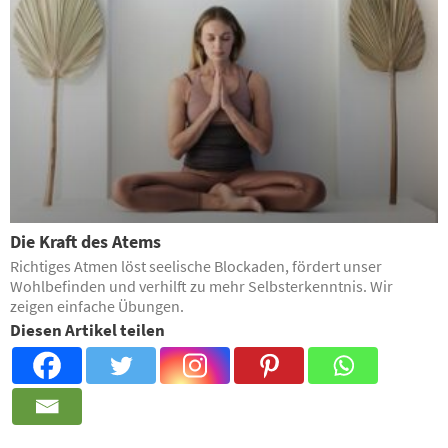
Die Kraft des Atems
Richtiges Atmen löst seelische Blockaden, fördert unser
Wohlbefinden und verhilft zu mehr Selbsterkenntnis. Wir
zeigen einfache Übungen.
Diesen Artikel teilen