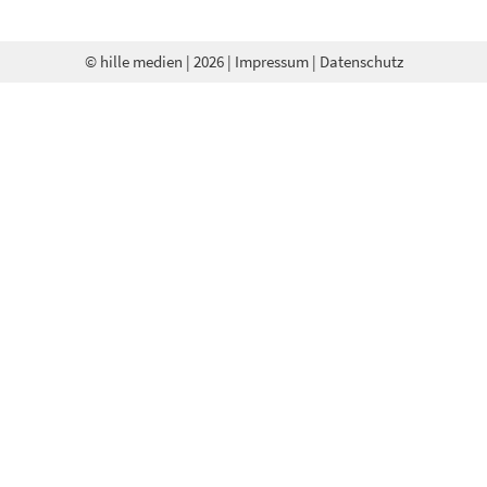
© hille medien
| 2026 |
Impressum
|
Datenschutz