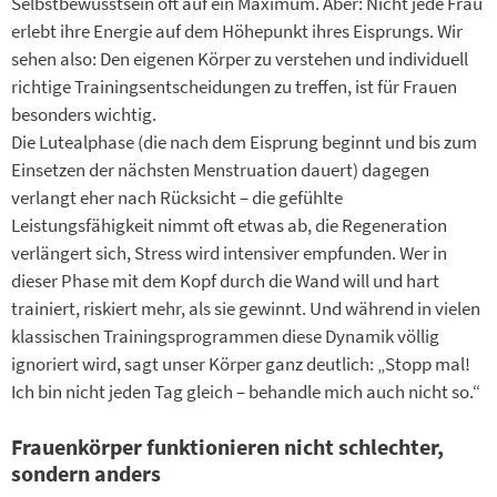
Selbstbewusstsein oft auf ein Maximum. Aber: Nicht jede Frau
erlebt ihre Energie auf dem Höhepunkt ihres Eisprungs. Wir
sehen also: Den eigenen Körper zu verstehen und individuell
richtige Trainingsentscheidungen zu treffen, ist für Frauen
besonders wichtig.
Die Lutealphase (die nach dem Eisprung beginnt und bis zum
Einsetzen der nächsten Menstruation dauert) dagegen
verlangt eher nach Rücksicht – die gefühlte
Leistungsfähigkeit nimmt oft etwas ab, die Regeneration
verlängert sich, Stress wird intensiver empfunden. Wer in
dieser Phase mit dem Kopf durch die Wand will und hart
trainiert, riskiert mehr, als sie gewinnt. Und während in vielen
klassischen Trainingsprogrammen diese Dynamik völlig
ignoriert wird, sagt unser Körper ganz deutlich: „Stopp mal!
Ich bin nicht jeden Tag gleich – behandle mich auch nicht so.“
Frauenkörper funktionieren nicht schlechter,
sondern anders