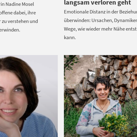
langsam verloren geht
rin Nadine Mosel
Emotionale Distanz in der Bezieh
offene dabei, ihre
überwinden: Ursachen, Dynamike
r zu verstehen und
Wege, wie wieder mehr Nähe ents
berwinden.
kann.