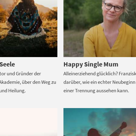
 Seele
Happy Single Mum
tor und Gründer der
Alleinerziehend glücklich? Franzis
kademie, über den Weg zu
darüber, wie ein echter Neubeginn
 und Heilung.
einer Trennung aussehen kann.