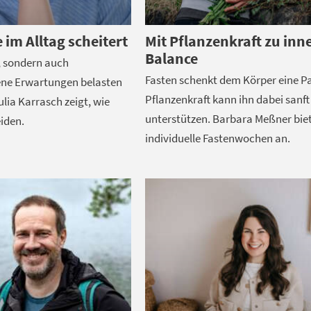
 im Alltag scheitert
Mit Pflanzenkraft zu inn
Balance
, sondern auch
Fasten schenkt dem Körper eine P
ne Erwartungen belasten
Pflanzenkraft kann ihn dabei sanft
lia Karrasch zeigt, wie
unterstützen. Barbara Meßner bie
iden.
individuelle Fastenwochen an.