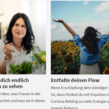
 dich endlich
Entfalte deinen Flow
h zu sehen
Wenn Erschöpfung dein ständiger 
rüber, was Frauen in der
ist, dann findest du mit Impulsen 
chen und was sie in dieser
Corinna Behling zu mehr Energie 
innerer Balance.