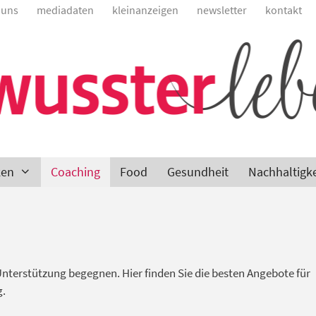
 uns
mediadaten
kleinanzeigen
newsletter
kontakt
ken
Coaching
Food
Gesundheit
Nachhaltigke
Unterstützung begegnen. Hier finden Sie die besten Angebote für
g.