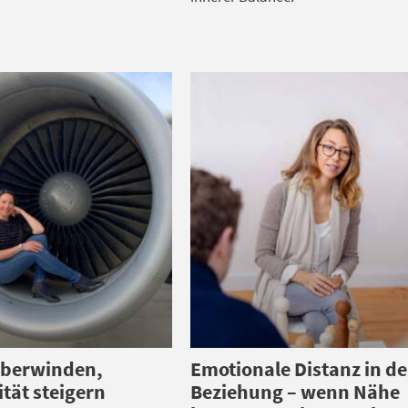
überwinden,
Emotionale Distanz in de
tät steigern
Beziehung – wenn Nähe