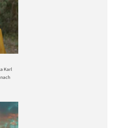
ka Karl
 nach