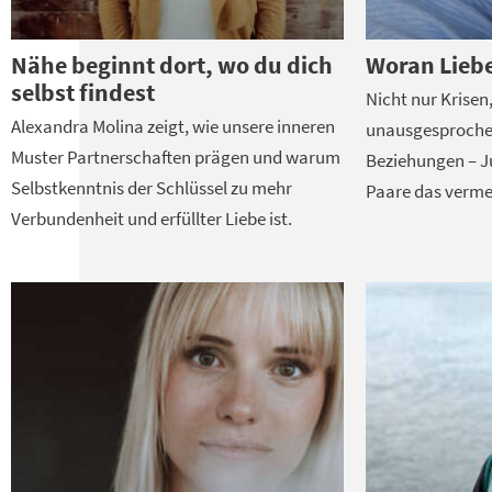
Nähe beginnt dort, wo du dich
Woran Liebe
selbst findest
Nicht nur Krisen
Alexandra Molina zeigt, wie unsere inneren
unausgesproche
Muster Partnerschaften prägen und warum
Beziehungen – Ju
Selbstkenntnis der Schlüssel zu mehr
Paare das verme
Verbundenheit und erfüllter Liebe ist.