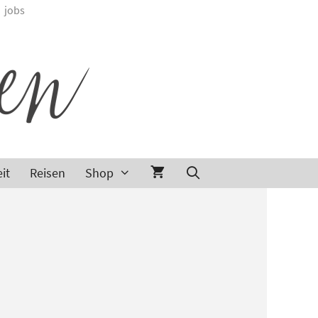
jobs
it
Reisen
Shop