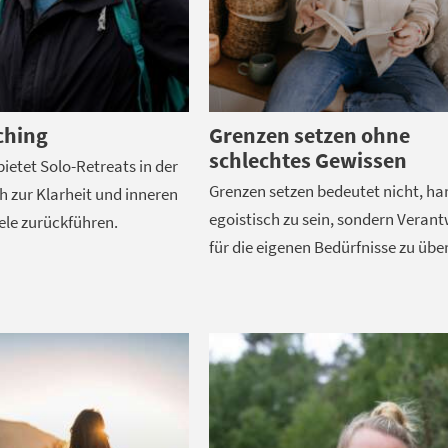
ching
Grenzen setzen ohne
schlechtes Gewissen
bietet Solo-Retreats in der
Grenzen setzen bedeutet nicht, ha
ch zur Klarheit und inneren
egoistisch zu sein, sondern Veran
ele zurückführen.
für die eigenen Bedürfnisse zu üb