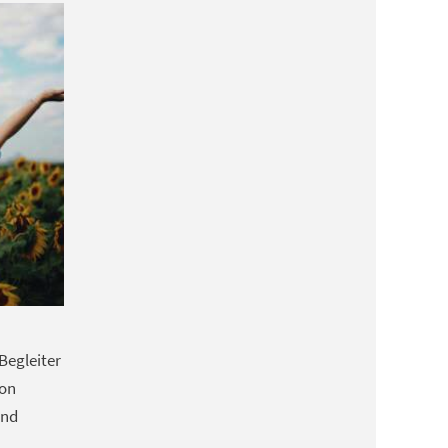
Begleiter
von
und