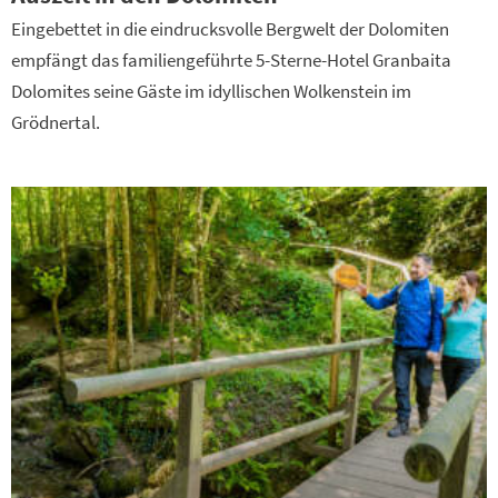
Eingebettet in die eindrucksvolle Bergwelt der Dolomiten
empfängt das familiengeführte 5-Sterne-Hotel Granbaita
Dolomites seine Gäste im idyllischen Wolkenstein im
Grödnertal.