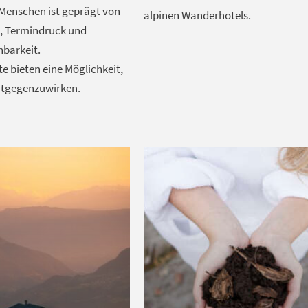
r Menschen ist geprägt von
alpinen Wanderhotels.
, Termindruck und
hbarkeit.
e bieten eine Möglichkeit,
ntgegenzuwirken.