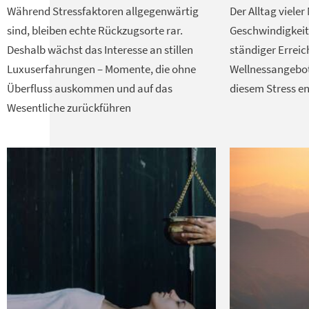
Während Stressfaktoren allgegenwärtig
Der Alltag viele
sind, bleiben echte Rückzugsorte rar.
Geschwindigkeit
Deshalb wächst das Interesse an stillen
ständiger Erreic
Luxuserfahrungen – Momente, die ohne
Wellnessangebot
Überfluss auskommen und auf das
diesem Stress e
Wesentliche zurückführen