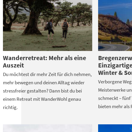
Wanderretreat: Mehr als eine
Bregenzerwa
Auszeit
Einzigartig
Winter & S
Du möchtest dir mehr Zeit für dich nehmen,
Verborgene Weg
mehr bewegen und deinen Alltag wieder
Meisterwerke un
stressfreier gestalten? Dann bist du bei
schmeckt – fünf
einem Retreat mit WanderWohl genau
bieten mehr als
richtig.