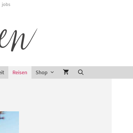
jobs
it
Reisen
Shop