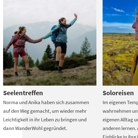
Seelentreffen
Soloreisen
Norma und Anika haben sich zusammen
Im eigenen Temp
auf den Weg gemacht, um wieder mehr
wahrnehmen und 
Leichtigkeit in ihr Leben zu bringen und
eigenen Alltag 
dann WanderWohl gegründet.
anderen lernen. 
Einblicke in ihre 