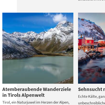
Atemberaubende Wanderziele
Sehnsucht 
in Tirols Alpenwelt
Echte Kälte, gan
Tirol, ein Naturjuwel im Herzen der Alpen,
unbeschreib­lich