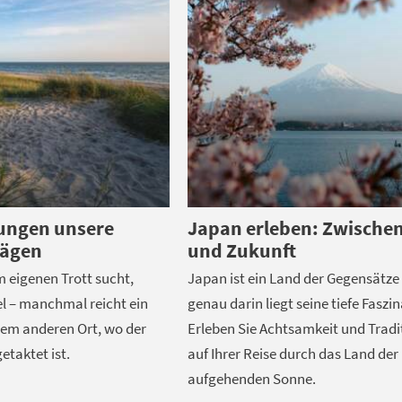
ungen unsere
Japan erleben: Zwische
rägen
und Zukunft
 eigenen Trott sucht,
Japan ist ein Land der Gegensätze
el – manchmal reicht ein
genau darin liegt seine tiefe Faszin
nem anderen Ort, wo der
Erleben Sie Achtsamkeit und Tradi
etaktet ist.
auf Ihrer Reise durch das Land der
aufgehenden Sonne.