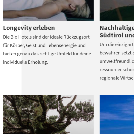
Longevity erleben
Nachhaltige
Südtirol un
Die Bio Hotels sind der ideale Rückzugsort
Um die einzigart
für Körper, Geist und Lebensenergie und
bewahren setzt d
bieten genau das richtige Umfeld für deine
umweltfreundlic
individuelle Erholung.
ressourcenscho
regionale Wirtsc