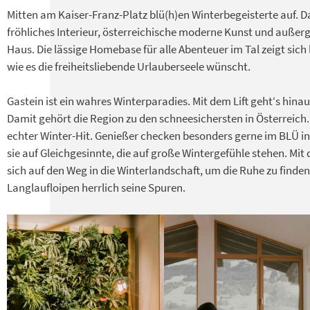
Mitten am Kaiser-Franz-Platz blü(h)en Winterbegeisterte auf. Da
fröhliches Interieur, österreichische moderne Kunst und außer
Haus. Die lässige Homebase für alle Abenteuer im Tal zeigt sich
wie es die freiheitsliebende Urlauberseele wünscht.
Gastein ist ein wahres Winterparadies. Mit dem Lift geht‘s hinau
Damit gehört die Region zu den schneesichersten in Österreich.
echter Winter-Hit. Genießer checken besonders gerne im BLÜ in 
sie auf Gleichgesinnte, die auf große Wintergefühle stehen. 
sich auf den Weg in die Winterlandschaft, um die Ruhe zu finde
Langlaufloipen herrlich seine Spuren.