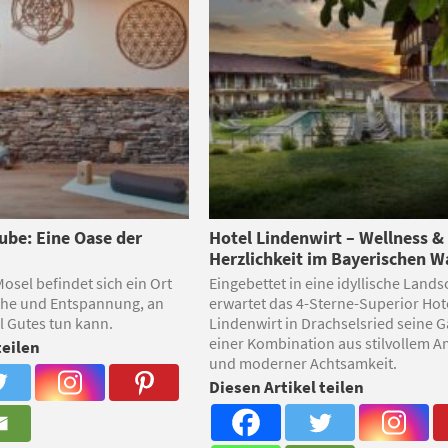
ube: Eine Oase der
Hotel Lindenwirt – Wellness &
Herzlichkeit im Bayerischen W
osel befindet sich ein Ort
Eingebettet in eine idyllische Lands
uhe und Entspannung, an
erwartet das 4-Sterne-Superior Hot
l Gutes tun kann.
Lindenwirt in Drachselsried seine G
einer Kombination aus stilvollem 
teilen
und moderner Achtsamkeit.
Diesen Artikel teilen