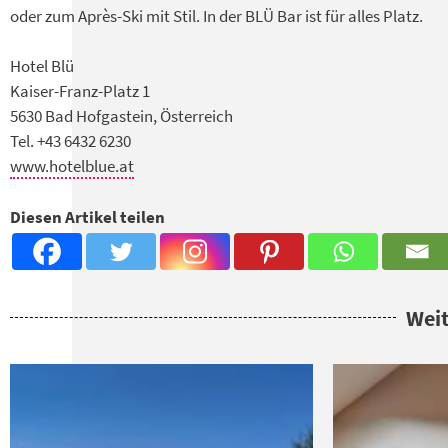
oder zum Après-Ski mit Stil. In der BLÜ Bar ist für alles Platz.
Hotel Blü
Kaiser-Franz-Platz 1
5630 Bad Hofgastein, Österreich
Tel. +43 6432 6230
www.hotelblue.at
Diesen Artikel teilen
Weit