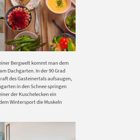
teiner Bergwelt kommt man dem
am Dachgarten. In der 90 Grad
raft des Gasteinertals aufsaugen,
chgarten in den Schnee springen
einer der Kuschelecken ein
dem Wintersport die Muskeln