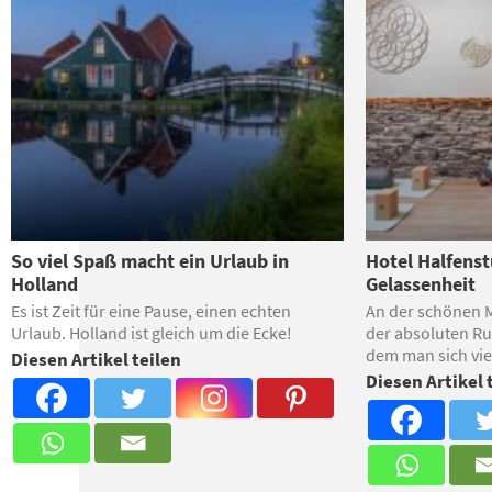
So viel Spaß macht ein Urlaub in
Hotel Halfenst
Holland
Gelassenheit
Es ist Zeit für eine Pause, einen echten
An der schönen M
Urlaub. Holland ist gleich um die Ecke!
der absoluten R
dem man sich vie
Diesen Artikel teilen
Diesen Artikel 