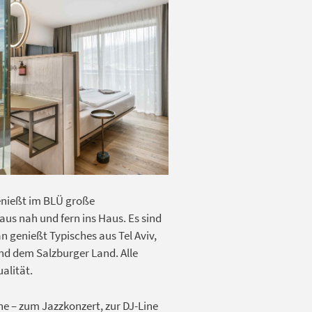
genießt im BLÜ große
aus nah und fern ins Haus. Es sind
n genießt Typisches aus Tel Aviv,
nd dem Salzburger Land. Alle
alität.
ne – zum Jazzkonzert, zur DJ-Line