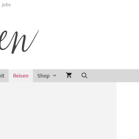
jobs
it
Reisen
Shop