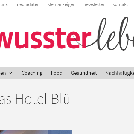
 uns
mediadaten
kleinanzeigen
newsletter
kontakt
ken
Coaching
Food
Gesundheit
Nachhaltigke
Das Hotel Blü