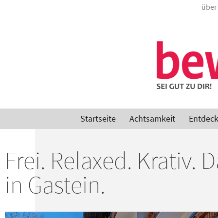
über
Startseite
Achtsamkeit
Entdec
Frei. Relaxed. Krativ. 
in Gastein.