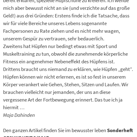
bereit erklären, spezielle Hüpfschuhe zu kreieren. Ich wende
mich aber bewusst nicht an sie (und verzichte auf das große
Geld!) aus drei Gründen: Erstens finde ich die Tatsache, dass
wir für viele Bereiche unseres Lebens sogenannte
Fachpersonen zu Rate ziehen und es nicht mehr wagen,
unserem Gespür zu vertrauen, sehr bedauerlich.
Zweitens hat Hüpfen nur bedingt etwas mit Sport und
Muskeltraining zu tun, obwohl die zunehmende körperliche
Fitness ein angenehmer Nebeneffekt des Hüpfens ist.
Drittens braucht uns niemand zu erklären, wie Hüpfen „geht“.
Hüpfen können wir nicht erlernen, es ist so fest in unserem
Körper verankert wie Gehen, Stehen, Sitzen und Laufen. Wir
brauchen vielleicht nur jemanden, der uns an diese
vergessene Art der Fortbewegung erinnert. Das tue ich ja
hiermit …
Maja Dahinden
Den ganzen Artikel finden Sie im bewusster leben
Sonderheft