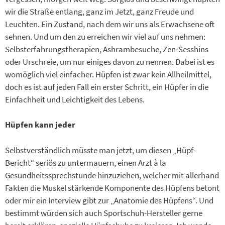
wir die Straße entlang, ganz im Jetzt, ganz Freude und
Leuchten. Ein Zustand, nach dem wir uns als Erwachsene oft
sehnen. Und um den zu erreichen wir viel auf uns nehmen:
Selbsterfahrungstherapien, Ashrambesuche, Zen-Sesshins
oder Urschreie, um nur einiges davon zu nennen. Dabei ist es
womöglich viel einfacher. Hüpfen ist zwar kein Allheilmittel,
doch es ist auf jeden Fall ein erster Schritt, ein Hüpfer in die
Einfachheit und Leichtigkeit des Lebens.
Hüpfen kann jeder
Selbstverständlich müsste man jetzt, um diesen „Hüpf-
Bericht“ seriös zu untermauern, einen Arzt à la
Gesundheitssprechstunde hinzuziehen, welcher mit allerhand
Fakten die Muskel stärkende Komponente des Hüpfens betont
oder mir ein Interview gibt zur „Anatomie des Hüpfens“. Und
bestimmt würden sich auch Sportschuh-Hersteller gerne