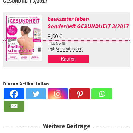
GESUNDHEIT 3/2017
bewusster leben
Sonderheft GESUNDHEIT 3/2017
8,50
€
inkl. MwSt.
zzgl.
Versandkosten
Kaufen
Diesen Artikel teilen
Weitere Beiträge