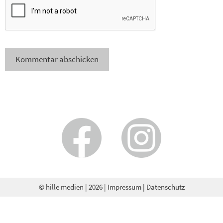
© hille medien
| 2026 |
Impressum
|
Datenschutz