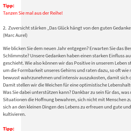
Tipp:
Tanzen Sie mal aus der Reihe!
2. Zuversicht stärken „Das Glück hängt von den guten Gedanken
(Marc Aurel)
Wie blicken Sie dem neuen Jahr entgegen? Erwarten Sie das Bes
Schlimmste? Unsere Gedanken haben einen starken Einfluss au
geschieht. Wie also können wir das Positive in unserem Leben
um die Formbarkeit unseres Gehirns und raten dazu, so oft wie 
bewusst wahrzunehmen und intensiv auszukosten, damit sich d
Damit stellen wir die Weichen für eine optimistische Lebenshal
Was Sie dabei unterstützen kann? Dankbar zu sein für das, was
Situationen die Hoffnung bewahren, sich nicht mit Menschen zu
sich an den kleinen Dingen des Lebens zu erfreuen und gute und
kultivieren.
Tipp: