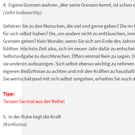
4. Eigene Grenzen wahren „Wer seine Grenzen kennt, ist schon e
(John Galsworthy)
Gehören Sie zu den Menschen, die viel und gerne geben? Die im
für sich selbst haben? Die, um andere nicht zu enttäuschen, im
Grenzen gehen? Kein Wunder, wenn Sie sich am Ende des Jahre
fühlten. Höchste Zeit also, sich im neuen Jahr dafür zu entschei
Selbstaufgabe zu durchbrechen. Öfters einmal Nein zu sagen. 
sie anderen aufzuzeigen. Sich selbst ebenso wichtig zu nehmen 
eigenen Bedürfnisse zu achten und mit den Kräften zu haushal
Sie wertschätzend mit sich selbst umgehen, erhalten Sie auch
Tipp:
Tanzen Sie mal aus der Reihe!
5. In der Ruhe liegt die Kraft
(Konfuzius)