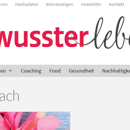
 uns
mediadaten
kleinanzeigen
newsletter
kontakt
ken
Coaching
Food
Gesundheit
Nachhaltigke
oach