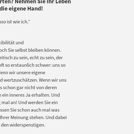
arten? Nehmen Sie Ihr Leben
 die eigene Hand!
o ist wie ich.“
ibilität und
och Sie selbst bleiben können.
tisch zu sein, echt zu sein, der
oft so erstaunlich schwer: uns so
enn wir unsere eigene
nd wertzuschätzen. Wenn wir uns
 schon gar nicht von deren
 ein inneres Ja erhalten. Und
g mal an! Und werden Sie ein
üssen Sie schon auch mal was
u Ihrer Meinung stehen. Und dabei
h den widerspenstigen.