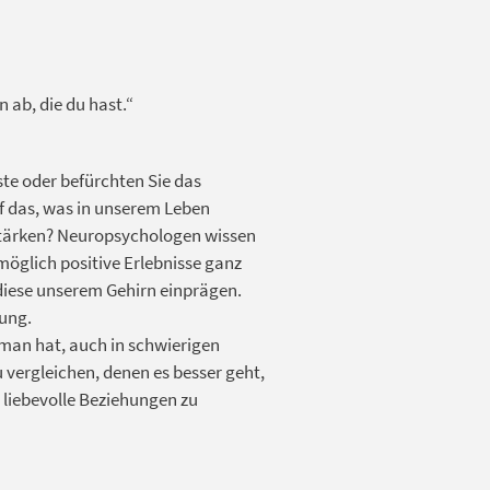
 ab, die du hast.“
te oder befürchten Sie das
f das, was in unserem Leben
 stärken? Neuropsychologen wissen
möglich positive Erlebnisse ganz
iese unserem Gehirn einprägen.
tung.
 man hat, auch in schwierigen
 vergleichen, denen es besser geht,
 liebevolle Beziehungen zu