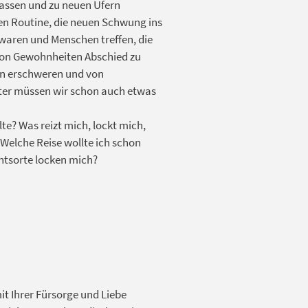
lassen und zu neuen Ufern
chen Routine, die neuen Schwung ins
 waren und Menschen treffen, die
 von Gewohnheiten Abschied zu
ben erschweren und von
ter müssen wir schon auch etwas
te? Was reizt mich, lockt mich,
 Welche Reise wollte ich schon
htsorte locken mich?
it Ihrer Fürsorge und Liebe