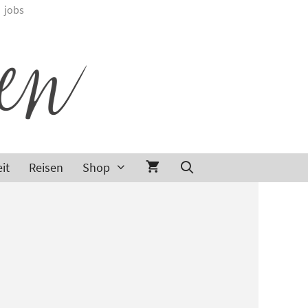
jobs
it
Reisen
Shop