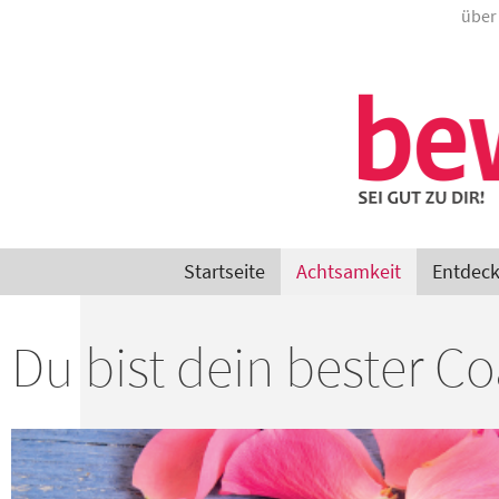
über
Startseite
Achtsamkeit
Entdec
Du bist dein bester C