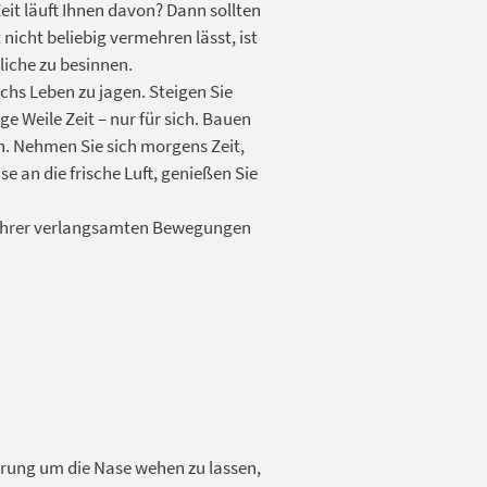
it läuft Ihnen davon? Dann sollten
 nicht beliebig vermehren lässt, ist
liche zu besinnen.
rchs Leben zu jagen. Steigen Sie
 Weile Zeit – nur für sich. Bauen
en. Nehmen Sie sich morgens Zeit,
 an die frische Luft, genießen Sie
d ihrer verlangsamten Bewegungen
erung um die Nase wehen zu lassen,