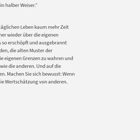
in halber Weiser.“
 täglichen Leben kaum mehr Zeit
mer wieder über die eigenen
s so erschöpft und ausgebrannt
den, die alten Muster der
Die eigenen Grenzen zu wahren und
wie die anderen. Und auf die
ten. Machen Sie sich bewusst: Wenn
 die Wertschätzung von anderen.