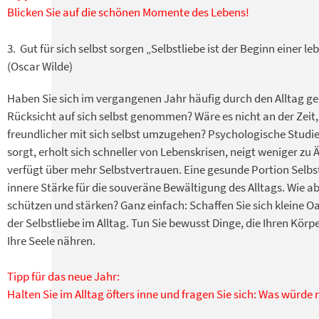
Blicken Sie auf die schönen Momente des Lebens!
3. Gut für sich selbst sorgen „Selbstliebe ist der Beginn einer l
(Oscar Wilde)
Haben Sie sich im vergangenen Jahr häufig durch den Alltag g
Rücksicht auf sich selbst genommen? Wäre es nicht an der Zeit,
freundlicher mit sich selbst umzugehen? Psychologische Studien
sorgt, erholt sich schneller von Lebenskrisen, neigt weniger z
verfügt über mehr Selbstvertrauen. Eine gesunde Portion Selbstl
innere Stärke für die souveräne Bewältigung des Alltags. Wie 
schützen und stärken? Ganz einfach: Schaffen Sie sich kleine O
der Selbstliebe im Alltag. Tun Sie bewusst Dinge, die Ihren Kör
Ihre Seele nähren.
Tipp für das neue Jahr:
Halten Sie im Alltag öfters inne und fragen Sie sich: Was würde m