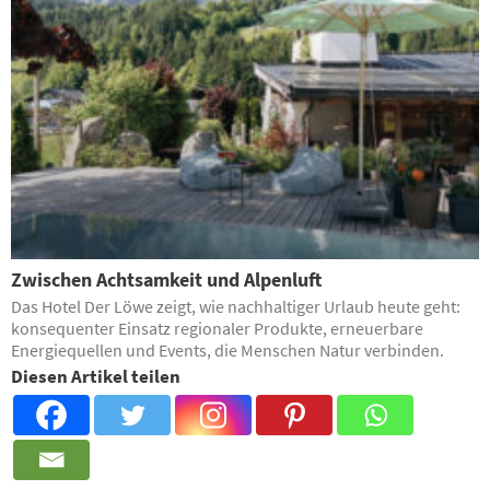
Zwischen Achtsamkeit und Alpenluft
Das Hotel Der Löwe zeigt, wie nachhaltiger Urlaub heute geht:
konsequenter Einsatz regionaler Produkte, erneuerbare
Energiequellen und Events, die Menschen Natur verbinden.
Diesen Artikel teilen