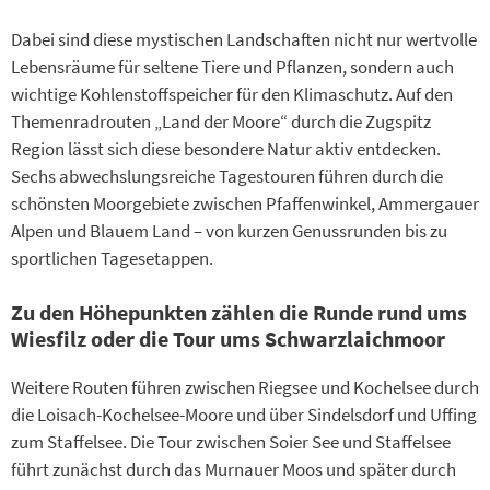
Dabei sind diese mystischen Landschaften nicht nur wertvolle
Lebensräume für seltene Tiere und Pflanzen, sondern auch
wichtige Kohlenstoffspeicher für den Klimaschutz. Auf den
Themenradrouten „Land der Moore“ durch die Zugspitz
Region lässt sich diese besondere Natur aktiv entdecken.
Sechs abwechslungsreiche Tagestouren führen durch die
schönsten Moorgebiete zwischen Pfaffenwinkel, Ammergauer
Alpen und Blauem Land – von kurzen Genussrunden bis zu
sportlichen Tagesetappen.
Zu den Höhepunkten zählen die Runde rund ums
Wiesfilz oder die Tour ums Schwarzlaichmoor
Weitere Routen führen zwischen Riegsee und Kochelsee durch
die Loisach-Kochelsee-Moore und über Sindelsdorf und Uffing
zum Staffelsee. Die Tour zwischen Soier See und Staffelsee
führt zunächst durch das Murnauer Moos und später durch