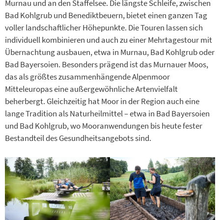
Murnau und an den Staffelsee. Die längste Schleife, zwischen
Bad Kohlgrub und Benediktbeuern, bietet einen ganzen Tag
voller landschaftlicher Höhepunkte. Die Touren lassen sich
individuell kombinieren und auch zu einer Mehrtagestour mit
Übernachtung ausbauen, etwa in Murnau, Bad Kohlgrub oder
Bad Bayersoien. Besonders prägend ist das Murnauer Moos,
das als größtes zusammenhängende Alpenmoor
Mitteleuropas eine außergewöhnliche Artenvielfalt
beherbergt. Gleichzeitig hat Moor in der Region auch eine
lange Tradition als Naturheilmittel – etwa in Bad Bayersoien
und Bad Kohlgrub, wo Mooranwendungen bis heute fester
Bestandteil des Gesundheitsangebots sind.