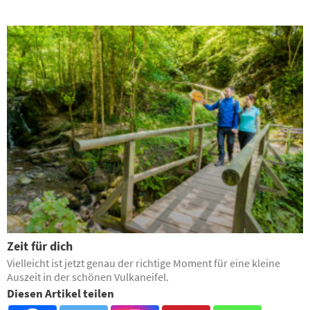
Zeit für dich
Vielleicht ist jetzt genau der richtige Moment für eine kleine
Auszeit in der schönen Vulkaneifel.
Diesen Artikel teilen