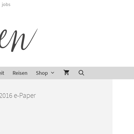
jobs
it
Reisen
Shop
2016 e-Paper