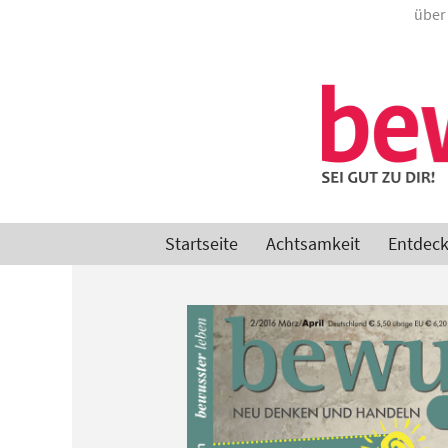
Zum
über
Inhalt
springen
Startseite
Achtsamkeit
Entdec