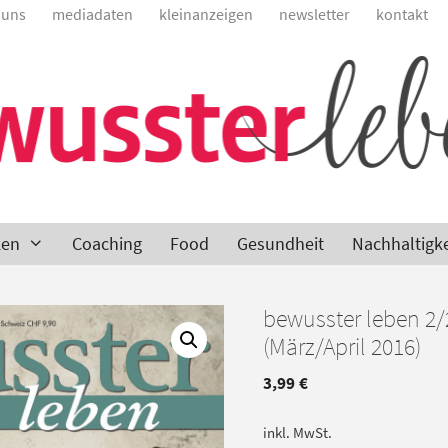
 uns
mediadaten
kleinanzeigen
newsletter
kontakt
ken
Coaching
Food
Gesundheit
Nachhaltigke
bewusster leben 2/
(März/April 2016)
3,99
€
inkl. MwSt.