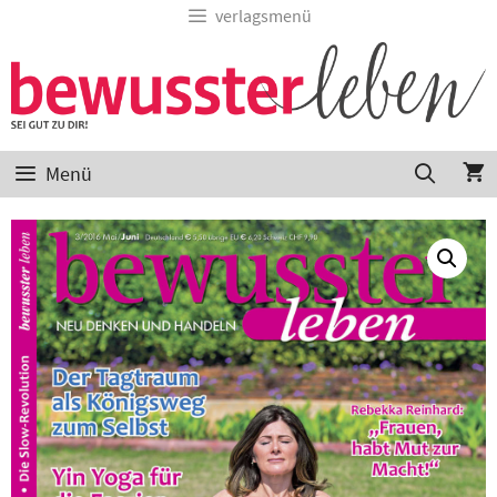
Zum
verlagsmenü
Inhalt
springen
Menü