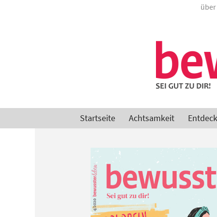
Zum
über
Inhalt
springen
Startseite
Achtsamkeit
Entdec