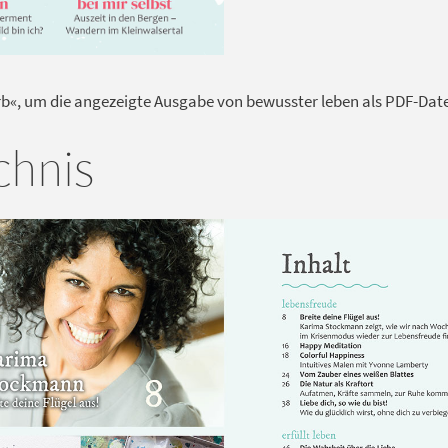
rb«, um die angezeigte Ausgabe von bewusster leben als PDF-Datei
chnis