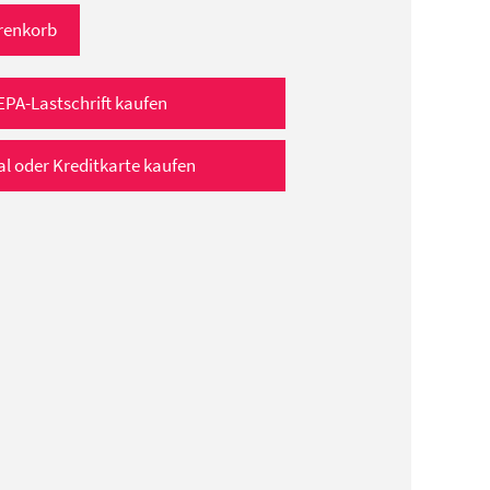
renkorb
EPA-Lastschrift kaufen
al oder Kreditkarte kaufen