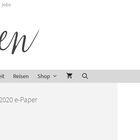
jobs
it
Reisen
Shop
2020 e-Paper