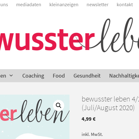
 uns
mediadaten
kleinanzeigen
newsletter
kontakt
ken
Coaching
Food
Gesundheit
Nachhaltigke
bewusster leben 4/
(Juli/August 2020)
4,99
€
inkl. MwSt.