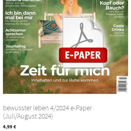
bewusster leben 4/2024 e-Paper
(Juli/August 2024)
4,99
€