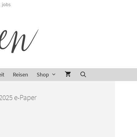
jobs
it
Reisen
Shop
2025 e-Paper