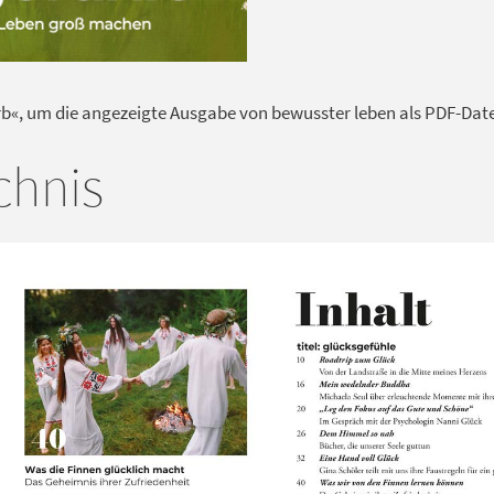
rb«, um die angezeigte Ausgabe von bewusster leben als PDF-Datei
chnis