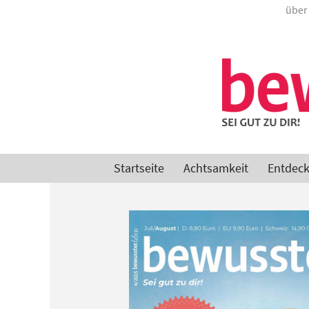
Zum
über
Inhalt
springen
Startseite
Achtsamkeit
Entdec