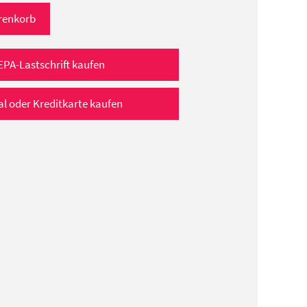
renkorb
EPA-Lastschrift kaufen
al oder Kreditkarte kaufen