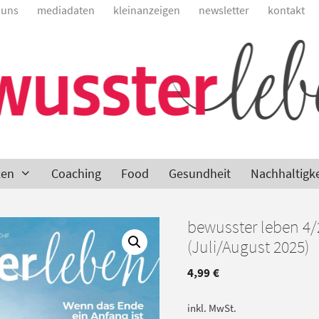
 uns
mediadaten
kleinanzeigen
newsletter
kontakt
ken
Coaching
Food
Gesundheit
Nachhaltigke
bewusster leben 4/
(Juli/August 2025)
4,99
€
inkl. MwSt.