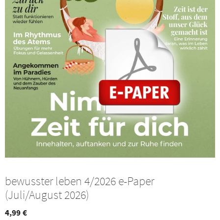
bewusster leben 4/2026 e-Paper
(Juli/August 2026)
4,99
€