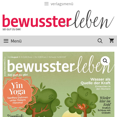
Zum
verlagsmenü
Inhalt
springen
Menü