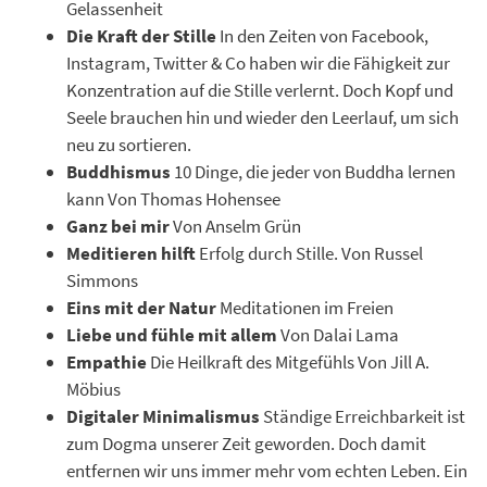
Gelassenheit
Die Kraft der Stille
In den Zeiten von Facebook,
Instagram, Twitter & Co haben wir die Fähigkeit zur
Konzentration auf die Stille verlernt. Doch Kopf und
Seele brauchen hin und wieder den Leerlauf, um sich
neu zu sortieren.
Buddhismus
10 Dinge, die jeder von Buddha lernen
kann Von Thomas Hohensee
Ganz bei mir
Von Anselm Grün
Meditieren hilft
Erfolg durch Stille. Von Russel
Simmons
Eins mit der Natur
Meditationen im Freien
Liebe und fühle mit allem
Von Dalai Lama
Empathie
Die Heilkraft des Mitgefühls Von Jill A.
Möbius
Digitaler Minimalismus
Ständige Erreichbarkeit ist
zum Dogma unserer Zeit geworden. Doch damit
entfernen wir uns immer mehr vom echten Leben. Ein