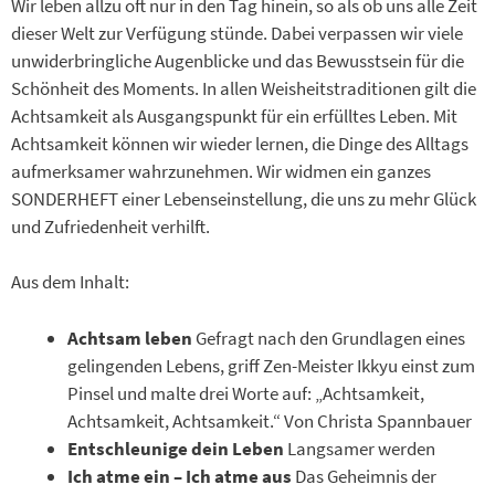
Wir leben allzu oft nur in den Tag hinein, so als ob uns alle Zeit
dieser Welt zur Verfügung stünde. Dabei verpassen wir viele
unwiderbringliche Augenblicke und das Bewusstsein für die
Schönheit des Moments. In allen Weisheitstraditionen gilt die
Achtsamkeit als Ausgangspunkt für ein erfülltes Leben. Mit
Achtsamkeit können wir wieder lernen, die Dinge des Alltags
aufmerksamer wahrzunehmen. Wir widmen ein ganzes
SONDERHEFT einer Lebenseinstellung, die uns zu mehr Glück
und Zufriedenheit verhilft.
Aus dem Inhalt:
Achtsam leben
Gefragt nach den Grundlagen eines
gelingenden Lebens, griff Zen-Meister Ikkyu einst zum
Pinsel und malte drei Worte auf: „Achtsamkeit,
Achtsamkeit, Achtsamkeit.“ Von Christa Spannbauer
Entschleunige dein Leben
Langsamer werden
Ich atme ein – I­ch atme aus
Das Geheimnis der