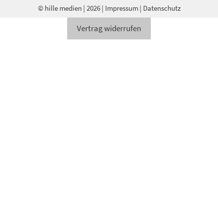
© hille medien
| 2026 |
Impressum
|
Datenschutz
Vertrag widerrufen