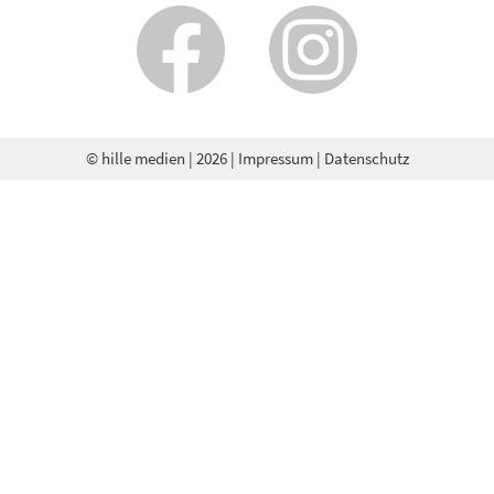
© hille medien
| 2026 |
Impressum
|
Datenschutz