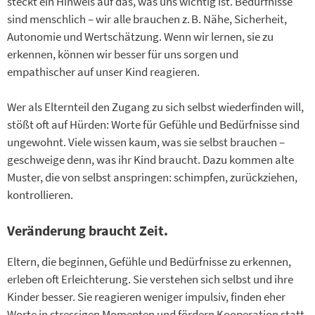
steckt ein Hinweis auf das, was uns wichtig ist. Bedürfnisse
sind menschlich – wir alle brauchen z. B. Nähe, Sicherheit,
Autonomie und Wertschätzung. Wenn wir lernen, sie zu
erkennen, können wir besser für uns sorgen und
empathischer auf unser Kind reagieren.
Wer als Elternteil den Zugang zu sich selbst wiederfinden will,
stößt oft auf Hürden: Worte für Gefühle und Bedürfnisse sind
ungewohnt. Viele wissen kaum, was sie selbst brauchen –
geschweige denn, was ihr Kind braucht. Dazu kommen alte
Muster, die von selbst anspringen: schimpfen, zurückziehen,
kontrollieren.
Veränderung braucht Zeit.
Eltern, die beginnen, Gefühle und Bedürfnisse zu erkennen,
erleben oft Erleichterung. Sie verstehen sich selbst und ihre
Kinder besser. Sie reagieren weniger impulsiv, finden eher
Worte in stressigen Momenten und fördern Kooperation statt