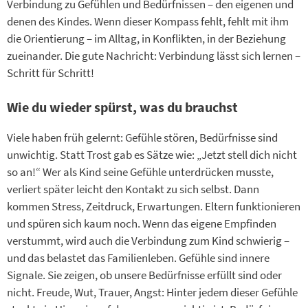
Verbindung zu Gefühlen und Bedürfnissen – den eigenen und
denen des Kindes. Wenn dieser Kompass fehlt, fehlt mit ihm
die Orientierung – im Alltag, in Konflikten, in der Beziehung
zueinander. Die gute Nachricht: Verbindung lässt sich lernen –
Schritt für Schritt!
Wie du wieder spürst, was du brauchst
Viele haben früh gelernt: Gefühle stören, Bedürfnisse sind
unwichtig. Statt Trost gab es Sätze wie: „Jetzt stell dich nicht
so an!“ Wer als Kind seine Gefühle unterdrücken musste,
verliert später leicht den Kontakt zu sich selbst. Dann
kommen Stress, Zeitdruck, Erwartungen. Eltern funktionieren
und spüren sich kaum noch. Wenn das eigene Empfinden
verstummt, wird auch die Verbindung zum Kind schwierig –
und das belastet das Familienleben. Gefühle sind innere
Signale. Sie zeigen, ob unsere Bedürfnisse erfüllt sind oder
nicht. Freude, Wut, Trauer, Angst: Hinter jedem dieser Gefühle