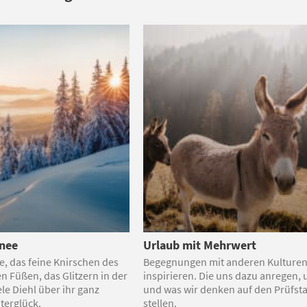
hnee
Urlaub mit Mehrwert
e, das feine Knirschen des
Begegnungen mit anderen Kulturen,
n Füßen, das Glitzern in der
inspirieren. Die uns dazu anregen, 
ele Diehl über ihr ganz
und was wir denken auf den Prüfst
terglück.
stellen.