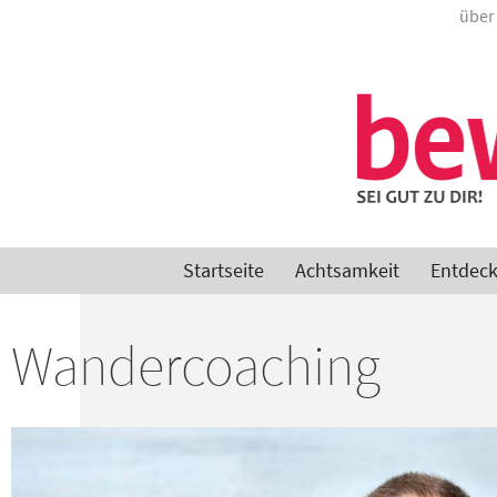
über
Startseite
Achtsamkeit
Entdec
Wandercoaching