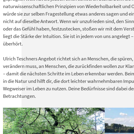
naturwissenschaftlichen Prinzipien von Wiederholbarkeit und O
würde sie zur selben Fragestellung etwas anderes sagen und e
nicht auf dieselbe Antwort. Wenn wir unzufrieden sind, den Sinn
oder das Gefühl haben, festzustecken, stoßen wir mit dem Vers
liegt die Stärke der Intuition. Sie ist in jedem von uns angelegt 
überhört.
Ulrich Teschners Angebot richtet sich an Menschen, die spüren,
verändern muss, an Menschen, die zurückfinden wollen zur Klarh
– damit die nächsten Schritte im Leben erkennbar werden. Bei
in die Natur und hilft dir, die dort leichter wahrnehmbaren Impul
Wegweiser im Leben zu nutzen. Deine Bedürfnisse sind dabei de
Betrachtungen.