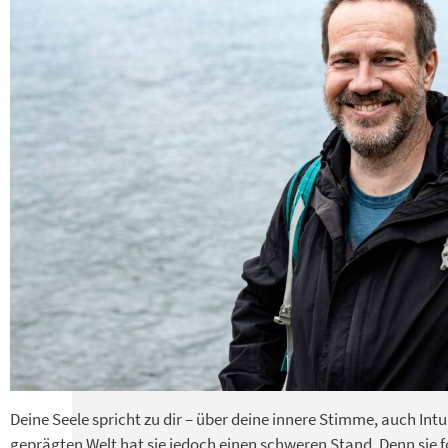
Deine Seele spricht zu dir – über deine innere Stimme, auch Intu
geprägten Welt hat sie jedoch einen schweren Stand. Denn sie f