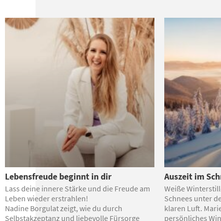
Lebensfreude beginnt in dir
Auszeit im Sc
Lass deine innere Stärke und die Freude am
Weiße Winterstill
Leben wieder erstrahlen!
Schnees unter de
Nadine Borgulat zeigt, wie du durch
klaren Luft. Mari
Selbstakzeptanz und liebevolle Fürsorge
persönliches Win