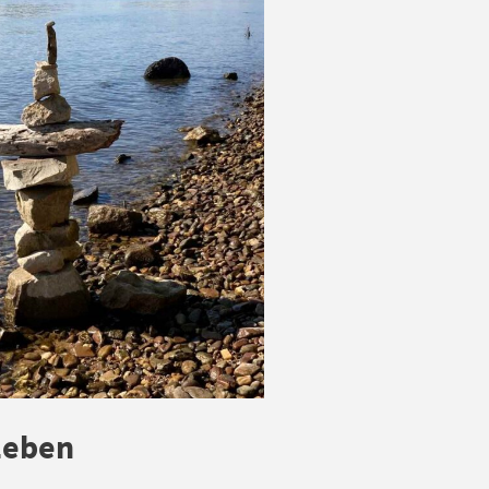
 Leben