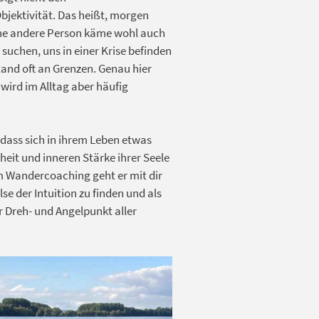
bjektivität. Das heißt, morgen
ine andere Person käme wohl auch
 suchen, uns in einer Krise befinden
tand oft an Grenzen. Genau hier
– wird im Alltag aber häufig
 dass sich in ihrem Leben etwas
eit und inneren Stärke ihrer Seele
m Wandercoaching geht er mit dir
se der Intuition zu finden und als
r Dreh- und Angelpunkt aller