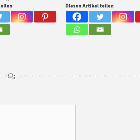
teilen
Diesen Artikel teilen