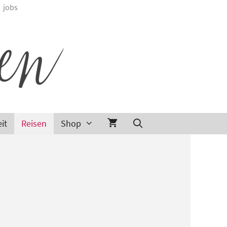
jobs
it
Reisen
Shop