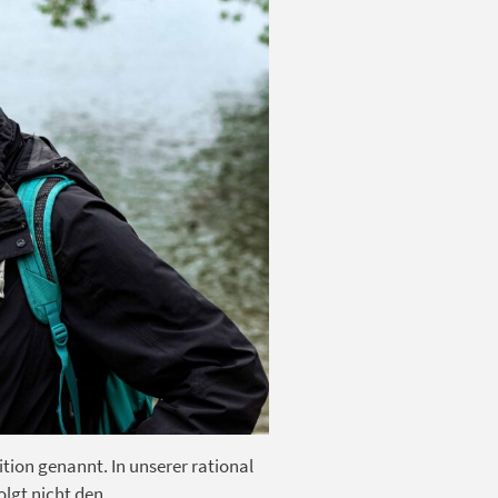
ition genannt. In unserer rational
olgt nicht den