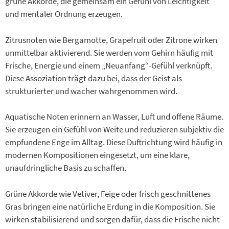
grüne Akkorde, die gemeinsam ein Gefühl von Leichtigkeit
und mentaler Ordnung erzeugen.
Zitrusnoten wie Bergamotte, Grapefruit oder Zitrone wirken
unmittelbar aktivierend. Sie werden vom Gehirn häufig mit
Frische, Energie und einem „Neuanfang“-Gefühl verknüpft.
Diese Assoziation trägt dazu bei, dass der Geist als
strukturierter und wacher wahrgenommen wird.
Aquatische Noten erinnern an Wasser, Luft und offene Räume.
Sie erzeugen ein Gefühl von Weite und reduzieren subjektiv die
empfundene Enge im Alltag. Diese Duftrichtung wird häufig in
modernen Kompositionen eingesetzt, um eine klare,
unaufdringliche Basis zu schaffen.
Grüne Akkorde wie Vetiver, Feige oder frisch geschnittenes
Gras bringen eine natürliche Erdung in die Komposition. Sie
wirken stabilisierend und sorgen dafür, dass die Frische nicht