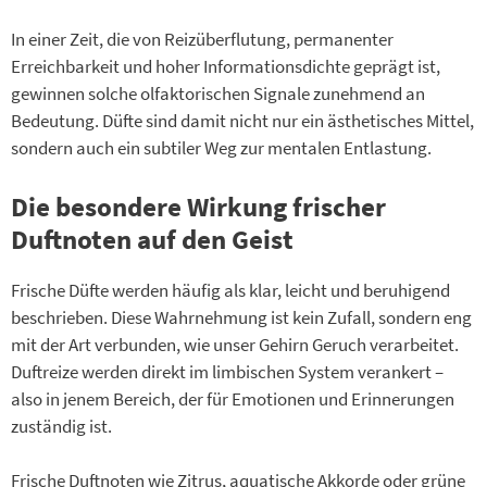
In einer Zeit, die von Reizüberflutung, permanenter
Erreichbarkeit und hoher Informationsdichte geprägt ist,
gewinnen solche olfaktorischen Signale zunehmend an
Bedeutung. Düfte sind damit nicht nur ein ästhetisches Mittel,
sondern auch ein subtiler Weg zur mentalen Entlastung.
Die besondere Wirkung frischer
Duftnoten auf den Geist
Frische Düfte werden häufig als klar, leicht und beruhigend
beschrieben. Diese Wahrnehmung ist kein Zufall, sondern eng
mit der Art verbunden, wie unser Gehirn Geruch verarbeitet.
Duftreize werden direkt im limbischen System verankert –
also in jenem Bereich, der für Emotionen und Erinnerungen
zuständig ist.
Frische Duftnoten wie Zitrus, aquatische Akkorde oder grüne