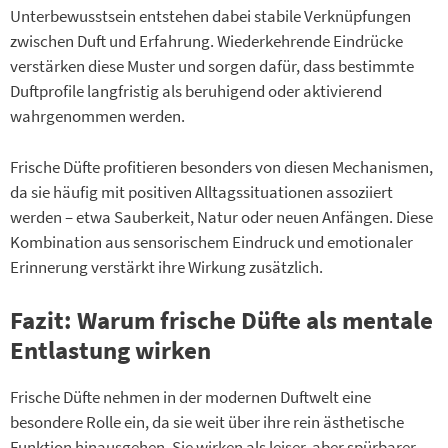
Unterbewusstsein entstehen dabei stabile Verknüpfungen
zwischen Duft und Erfahrung. Wiederkehrende Eindrücke
verstärken diese Muster und sorgen dafür, dass bestimmte
Duftprofile langfristig als beruhigend oder aktivierend
wahrgenommen werden.
Frische Düfte profitieren besonders von diesen Mechanismen,
da sie häufig mit positiven Alltagssituationen assoziiert
werden – etwa Sauberkeit, Natur oder neuen Anfängen. Diese
Kombination aus sensorischem Eindruck und emotionaler
Erinnerung verstärkt ihre Wirkung zusätzlich.
Fazit: Warum frische Düfte als mentale
Entlastung wirken
Frische Düfte nehmen in der modernen Duftwelt eine
besondere Rolle ein, da sie weit über ihre rein ästhetische
Funktion hinausgehen. Sie wirken als leiser, aber spürbarer