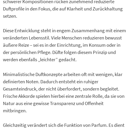
schwerer Kompositionen rücken zunehmend reduzierte
Duftprofile in den Fokus, die auf Klarheit und Zurückhaltung
setzen.
Diese Entwicklung steht in engem Zusammenhang mit einem
veränderten Lebensstil. Viele Menschen reduzieren bewusst
äußere Reize – sei es in der Einrichtung, im Konsum oder in
der persönlichen Pflege. Düfte folgen diesem Prinzip und
werden ebenfalls „leichter“ gedacht.
Minimalistische Duftkonzepte arbeiten oft mit wenigen, klar
definierten Noten. Dadurch entsteht ein ruhiger
Gesamteindruck, der nicht überfordert, sondern begleitet.
Frische Akkorde spielen hierbei eine zentrale Rolle, da sie von
Natur aus eine gewisse Transparenz und Offenheit
mitbringen.
Gleichzeitig verändert sich die Funktion von Parfum. Es dient