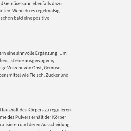
nd Gemüse kann ebenfalls dazu
alten. Wenn du es regelmäßig
schon bald eine positive
dern eine sinnvolle Ergänzung. Um
chen, ist eine ausgewogene,
ige Verzehr von Obst, Gemüse,
bensmittel wie Fleisch, Zucker und
-Haushalt des Körpers zu regulieren
me des Pulvers erhält der Körper
tralisieren und deren Ausscheidung