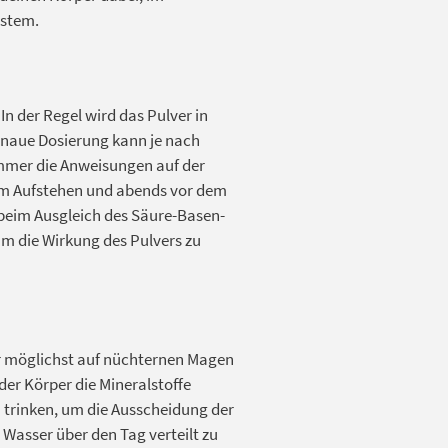
ystem.
n der Regel wird das Pulver in
genaue Dosierung kann je nach
 immer die Anweisungen auf der
m Aufstehen und abends vor dem
 beim Ausgleich des Säure-Basen-
um die Wirkung des Pulvers zu
er möglichst auf nüchternen Magen
er Körper die Mineralstoffe
 trinken, um die Ausscheidung der
 Wasser über den Tag verteilt zu