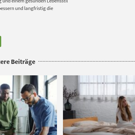
g und einem gesunden Lebensstil
essern und langfristig die
ere Beiträge