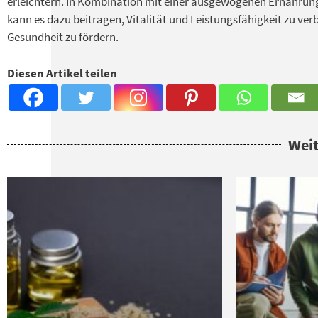
erleichtern. In Kombination mit einer ausgewogenen Ernährun
kann es dazu beitragen, Vitalität und Leistungsfähigkeit zu verb
Gesundheit zu fördern.
Diesen Artikel teilen
Weit