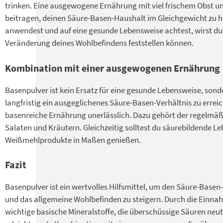
trinken. Eine ausgewogene Ernährung mit viel frischem Obst u
beitragen, deinen Säure-Basen-Haushalt im Gleichgewicht zu h
anwendest und auf eine gesunde Lebensweise achtest, wirst du 
Veränderung deines Wohlbefindens feststellen können.
Kombination mit einer ausgewogenen Ernährung
Basenpulver ist kein Ersatz für eine gesunde Lebensweise, son
langfristig ein ausgeglichenes Säure-Basen-Verhältnis zu errei
basenreiche Ernährung unerlässlich. Dazu gehört der regelmäß
Salaten und Kräutern. Gleichzeitig solltest du säurebildende Le
Weißmehlprodukte in Maßen genießen.
Fazit
Basenpulver ist ein wertvolles Hilfsmittel, um den Säure-Basen
und das allgemeine Wohlbefinden zu steigern. Durch die Einnah
wichtige basische Mineralstoffe, die überschüssige Säuren neu