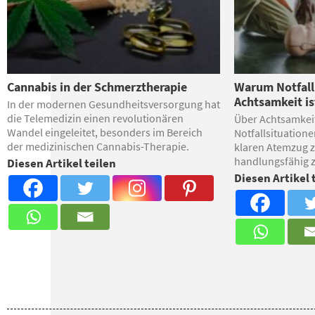
Cannabis in der Schmerztherapie
Warum Notfal
Achtsamkeit is
In der modernen Gesundheitsversorgung hat
die Telemedizin einen revolutionären
Über Achtsamkeit
Wandel eingeleitet, besonders im Bereich
Notfallsituation
der medizinischen Cannabis-Therapie.
klaren Atemzug 
handlungsfähig z
Diesen Artikel teilen
Diesen Artikel 