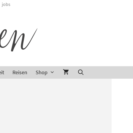
jobs
it
Reisen
Shop