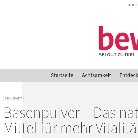
über
Startseite
Achtsamkeit
Entdec
GESUNDHEIT
Basenpulver – Das nat
Mittel für mehr Vitalitä