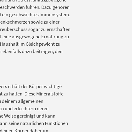
Beschwerden führen. Dazu gehören
d ein geschwächtes Immunsystem.
lenkschmerzen sowie zu einer
äureüberschuss sogar zu ernsthaften
auf eine ausgewogene Ernährung zu
-Haushalt im Gleichgewicht zu
ebenfalls dazu beitragen, den
ers erhält der Körper wichtige
t zu halten. Diese Mineralstoffe
 zu deinem allgemeinen
en und erleichtern deren
he Weise gereinigt und kann
kann seine natürlichen Funktionen
 deinen Körper dabei, im