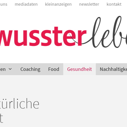
 uns
mediadaten
kleinanzeigen
newsletter
kontakt
ken
Coaching
Food
Gesundheit
Nachhaltigke
ürliche
t