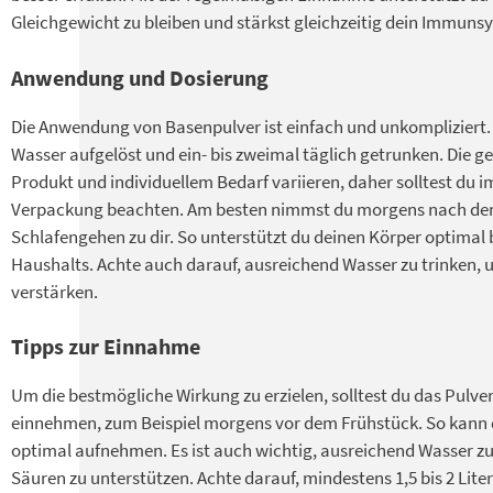
Gleichgewicht zu bleiben und stärkst gleichzeitig dein Immuns
Anwendung und Dosierung
Die Anwendung von Basenpulver ist einfach und unkompliziert. I
Wasser aufgelöst und ein- bis zweimal täglich getrunken. Die 
Produkt und individuellem Bedarf variieren, daher solltest du
Verpackung beachten. Am besten nimmst du morgens nach de
Schlafengehen zu dir. So unterstützt du deinen Körper optimal
Haushalts. Achte auch darauf, ausreichend Wasser zu trinken, 
verstärken.
Tipps zur Einnahme
Um die bestmögliche Wirkung zu erzielen, solltest du das Pulv
einnehmen, zum Beispiel morgens vor dem Frühstück. So kann d
optimal aufnehmen. Es ist auch wichtig, ausreichend Wasser zu
Säuren zu unterstützen. Achte darauf, mindestens 1,5 bis 2 Liter