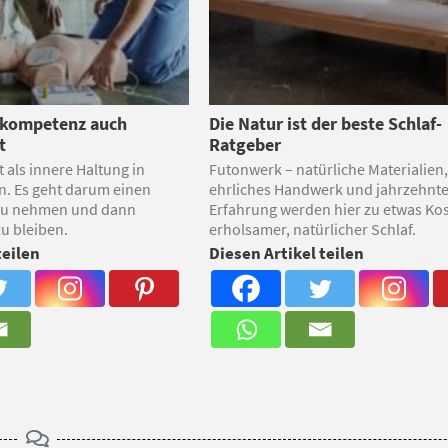
lkompetenz auch
Die Natur ist der beste Schlaf-
t
Ratgeber
 als innere Haltung in
Futonwerk – natürliche Materialien,
en. Es geht darum einen
ehrliches Handwerk und jahrzehnt
zu nehmen und dann
Erfahrung werden hier zu etwas Ko
u bleiben.
erholsamer, natürlicher Schlaf.
teilen
Diesen Artikel teilen