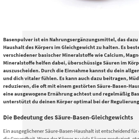
Basenpulver ist ein Nahrungsergänzungsmittel, das dazu 
Haushalt des Körpers im Gleichgewicht zu halten. Es best
verschiedener basischer Mineralstoffe wie Calcium, Magn
Mineralstoffe helfen dabei, überschüssige Säuren im Körp
auszuscheiden. Durch die Einnahme kannst du dein allge
und dich vitaler fühlen. Es kann auch dazu beitragen, Mü
reduzieren, die oft mit einem gestörten Säure-Basen-Hau
eine ausgewogene Ernährung achtest und regelmäßig Bas
unterstützt du deinen Körper optimal bei der Regulierun
Die Bedeutung des Säure-Basen-Gleichgewichts
Ein ausgeglichener Säure-Basen-Haushalt ist entscheidend für
die Gesundheit. Wenn der Körper zu viele Säuren produziert, 