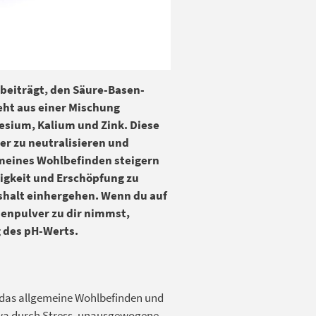
beiträgt, den Säure-Basen-
eht aus einer Mischung
esium, Kalium und Zink. Diese
er zu neutralisieren und
meines Wohlbefinden steigern
digkeit und Erschöpfung zu
shalt einhergehen. Wenn du auf
enpulver zu dir nimmst,
g des pH-Werts.
 das allgemeine Wohlbefinden und
etwa durch Stress, unausgewogene