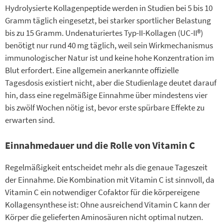
Hydrolysierte Kollagenpeptide werden in Studien bei 5 bis 10
Gramm täglich eingesetzt, bei starker sportlicher Belastung
bis zu 15 Gramm. Undenaturiertes Typ-II-Kollagen (UC-II®)
benötigt nur rund 40 mg täglich, weil sein Wirkmechanismus
immunologischer Natur ist und keine hohe Konzentration im
Blut erfordert. Eine allgemein anerkannte offizielle
Tagesdosis existiert nicht, aber die Studienlage deutet darauf
hin, dass eine regelmäßige Einnahme über mindestens vier
bis zwölf Wochen nötig ist, bevor erste spürbare Effekte zu
erwarten sind.
Einnahmedauer und die Rolle von Vitamin C
Regelmäßigkeit entscheidet mehr als die genaue Tageszeit
der Einnahme. Die Kombination mit Vitamin C ist sinnvoll, da
Vitamin C ein notwendiger Cofaktor für die körpereigene
Kollagensynthese ist: Ohne ausreichend Vitamin C kann der
Körper die gelieferten Aminosäuren nicht optimal nutzen.