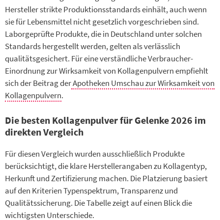
Hersteller strikte Produktionsstandards einhält, auch wenn
sie für Lebensmittel nicht gesetzlich vorgeschrieben sind.
Laborgeprüfte Produkte, die in Deutschland unter solchen
Standards hergestellt werden, gelten als verlässlich
qualitätsgesichert. Für eine verständliche Verbraucher-
Einordnung zur Wirksamkeit von Kollagenpulvern empfiehlt
sich der Beitrag der
Apotheken Umschau zur Wirksamkeit von
Kollagenpulvern
.
Die besten Kollagenpulver für Gelenke 2026 im
direkten Vergleich
Für diesen Vergleich wurden ausschließlich Produkte
berücksichtigt, die klare Herstellerangaben zu Kollagentyp,
Herkunft und Zertifizierung machen. Die Platzierung basiert
auf den Kriterien Typenspektrum, Transparenz und
Qualitätssicherung. Die Tabelle zeigt auf einen Blick die
wichtigsten Unterschiede.