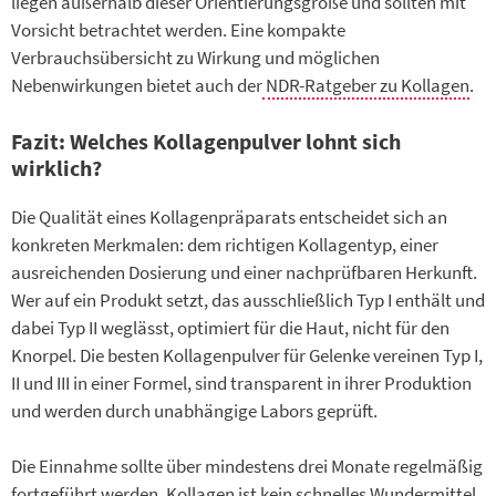
liegen außerhalb dieser Orientierungsgröße und sollten mit
Vorsicht betrachtet werden. Eine kompakte
Verbrauchsübersicht zu Wirkung und möglichen
Nebenwirkungen bietet auch der
NDR-Ratgeber zu Kollagen
.
Fazit: Welches Kollagenpulver lohnt sich
wirklich?
Die Qualität eines Kollagenpräparats entscheidet sich an
konkreten Merkmalen: dem richtigen Kollagentyp, einer
ausreichenden Dosierung und einer nachprüfbaren Herkunft.
Wer auf ein Produkt setzt, das ausschließlich Typ I enthält und
dabei Typ II weglässt, optimiert für die Haut, nicht für den
Knorpel. Die besten Kollagenpulver für Gelenke vereinen Typ I,
II und III in einer Formel, sind transparent in ihrer Produktion
und werden durch unabhängige Labors geprüft.
Die Einnahme sollte über mindestens drei Monate regelmäßig
fortgeführt werden. Kollagen ist kein schnelles Wundermittel,