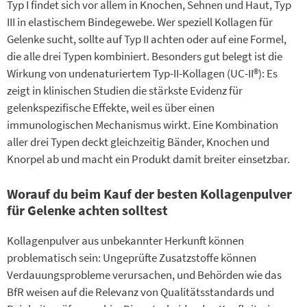
Typ I findet sich vor allem in Knochen, Sehnen und Haut, Typ
III in elastischem Bindegewebe. Wer speziell Kollagen für
Gelenke sucht, sollte auf Typ II achten oder auf eine Formel,
die alle drei Typen kombiniert. Besonders gut belegt ist die
Wirkung von undenaturiertem Typ-II-Kollagen (UC-II®): Es
zeigt in klinischen Studien die stärkste Evidenz für
gelenkspezifische Effekte, weil es über einen
immunologischen Mechanismus wirkt. Eine Kombination
aller drei Typen deckt gleichzeitig Bänder, Knochen und
Knorpel ab und macht ein Produkt damit breiter einsetzbar.
Worauf du beim Kauf der besten Kollagenpulver
für Gelenke achten solltest
Kollagenpulver aus unbekannter Herkunft können
problematisch sein: Ungeprüfte Zusatzstoffe können
Verdauungsprobleme verursachen, und Behörden wie das
BfR weisen auf die Relevanz von Qualitätsstandards und