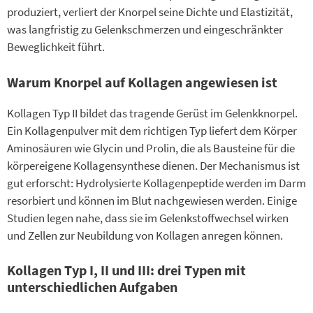
produziert, verliert der Knorpel seine Dichte und Elastizität,
was langfristig zu Gelenkschmerzen und eingeschränkter
Beweglichkeit führt.
Warum Knorpel auf Kollagen angewiesen ist
Kollagen Typ II bildet das tragende Gerüst im Gelenkknorpel.
Ein Kollagenpulver mit dem richtigen Typ liefert dem Körper
Aminosäuren wie Glycin und Prolin, die als Bausteine für die
körpereigene Kollagensynthese dienen. Der Mechanismus ist
gut erforscht: Hydrolysierte Kollagenpeptide werden im Darm
resorbiert und können im Blut nachgewiesen werden. Einige
Studien legen nahe, dass sie im Gelenkstoffwechsel wirken
und Zellen zur Neubildung von Kollagen anregen können.
Kollagen Typ I, II und III: drei Typen mit
unterschiedlichen Aufgaben