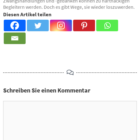
Zwangshandlungen und -gedanken können zu hartnäckigen
Begleitern werden. Doch es gibt Wege, sie wieder loszuwerden.
Diesen Artikel teilen
Schreiben Sie einen Kommentar