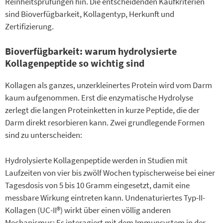
Reinheitsprüfungen hin. Die entscheidenden Kaufkriterien
sind Bioverfügbarkeit, Kollagentyp, Herkunft und
Zertifizierung.
Bioverfügbarkeit: warum hydrolysierte
Kollagenpeptide so wichtig sind
Kollagen als ganzes, unzerkleinertes Protein wird vom Darm
kaum aufgenommen. Erst die enzymatische Hydrolyse
zerlegt die langen Proteinketten in kurze Peptide, die der
Darm direkt resorbieren kann. Zwei grundlegende Formen
sind zu unterscheiden:
Hydrolysierte Kollagenpeptide werden in Studien mit
Laufzeiten von vier bis zwölf Wochen typischerweise bei einer
Tagesdosis von 5 bis 10 Gramm eingesetzt, damit eine
messbare Wirkung eintreten kann. Undenaturiertes Typ-II-
Kollagen (UC-II®) wirkt über einen völlig anderen
Mechanismus: Es interagiert mit dem Immunsystem in der