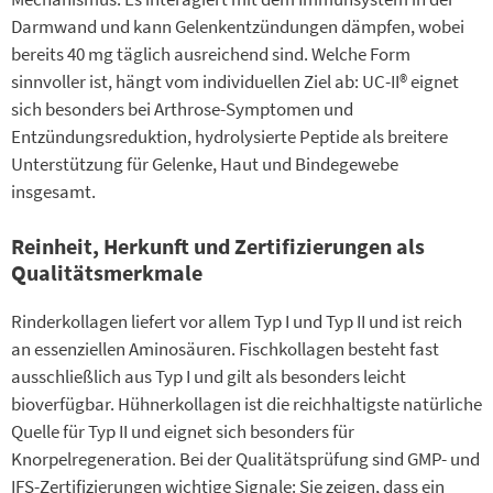
Darmwand und kann Gelenkentzündungen dämpfen, wobei
bereits 40 mg täglich ausreichend sind. Welche Form
sinnvoller ist, hängt vom individuellen Ziel ab: UC-II® eignet
sich besonders bei Arthrose-Symptomen und
Entzündungsreduktion, hydrolysierte Peptide als breitere
Unterstützung für Gelenke, Haut und Bindegewebe
insgesamt.
Reinheit, Herkunft und Zertifizierungen als
Qualitätsmerkmale
Rinderkollagen liefert vor allem Typ I und Typ II und ist reich
an essenziellen Aminosäuren. Fischkollagen besteht fast
ausschließlich aus Typ I und gilt als besonders leicht
bioverfügbar. Hühnerkollagen ist die reichhaltigste natürliche
Quelle für Typ II und eignet sich besonders für
Knorpelregeneration. Bei der Qualitätsprüfung sind GMP- und
IFS-Zertifizierungen wichtige Signale: Sie zeigen, dass ein