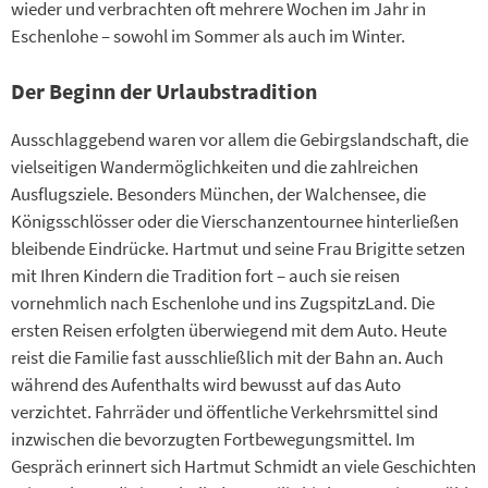
wieder und verbrachten oft mehrere Wochen im Jahr in
Eschenlohe – sowohl im Sommer als auch im Winter.
Der Beginn der Urlaubstradition
Ausschlaggebend waren vor allem die Gebirgslandschaft, die
vielseitigen Wandermöglichkeiten und die zahlreichen
Ausflugsziele. Besonders München, der Walchensee, die
Königsschlösser oder die Vierschanzentournee hinterließen
bleibende Eindrücke. Hartmut und seine Frau Brigitte setzen
mit Ihren Kindern die Tradition fort – auch sie reisen
vornehmlich nach Eschenlohe und ins ZugspitzLand. Die
ersten Reisen erfolgten überwiegend mit dem Auto. Heute
reist die Familie fast ausschließlich mit der Bahn an. Auch
während des Aufenthalts wird bewusst auf das Auto
verzichtet. Fahrräder und öffentliche Verkehrsmittel sind
inzwischen die bevorzugten Fortbewegungsmittel. Im
Gespräch erinnert sich Hartmut Schmidt an viele Geschichten