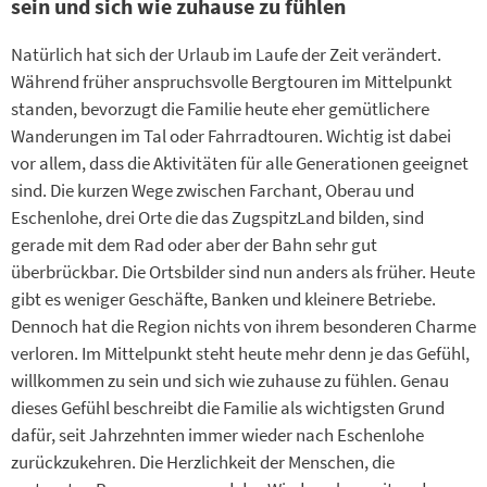
sein und sich wie zuhause zu fühlen
Natürlich hat sich der Urlaub im Laufe der Zeit verändert.
Während früher anspruchsvolle Bergtouren im Mittelpunkt
standen, bevorzugt die Familie heute eher gemütlichere
Wanderungen im Tal oder Fahrradtouren. Wichtig ist dabei
vor allem, dass die Aktivitäten für alle Generationen geeignet
sind. Die kurzen Wege zwischen Farchant, Oberau und
Eschenlohe, drei Orte die das ZugspitzLand bilden, sind
gerade mit dem Rad oder aber der Bahn sehr gut
überbrückbar. Die Ortsbilder sind nun anders als früher. Heute
gibt es weniger Geschäfte, Banken und kleinere Betriebe.
Dennoch hat die Region nichts von ihrem besonderen Charme
verloren. Im Mittelpunkt steht heute mehr denn je das Gefühl,
willkommen zu sein und sich wie zuhause zu fühlen. Genau
dieses Gefühl beschreibt die Familie als wichtigsten Grund
dafür, seit Jahrzehnten immer wieder nach Eschenlohe
zurückzukehren. Die Herzlichkeit der Menschen, die