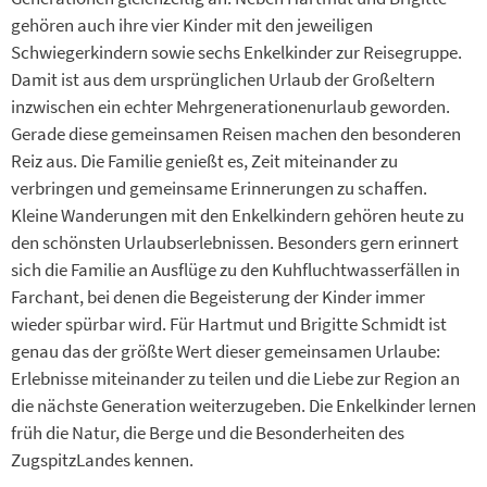
gehören auch ihre vier Kinder mit den jeweiligen
Schwiegerkindern sowie sechs Enkelkinder zur Reisegruppe.
Damit ist aus dem ursprünglichen Urlaub der Großeltern
inzwischen ein echter Mehrgenerationenurlaub geworden.
Gerade diese gemeinsamen Reisen machen den besonderen
Reiz aus. Die Familie genießt es, Zeit miteinander zu
verbringen und gemeinsame Erinnerungen zu schaffen.
Kleine Wanderungen mit den Enkelkindern gehören heute zu
den schönsten Urlaubserlebnissen. Besonders gern erinnert
sich die Familie an Ausflüge zu den Kuhfluchtwasserfällen in
Farchant, bei denen die Begeisterung der Kinder immer
wieder spürbar wird. Für Hartmut und Brigitte Schmidt ist
genau das der größte Wert dieser gemeinsamen Urlaube:
Erlebnisse miteinander zu teilen und die Liebe zur Region an
die nächste Generation weiterzugeben. Die Enkelkinder lernen
früh die Natur, die Berge und die Besonderheiten des
ZugspitzLandes kennen.