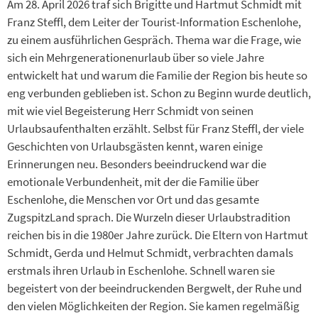
Am 28. April 2026 traf sich Brigitte und Hartmut Schmidt mit
Franz Steffl, dem Leiter der Tourist-Information Eschenlohe,
zu einem ausführlichen Gespräch. Thema war die Frage, wie
sich ein Mehrgenerationenurlaub über so viele Jahre
entwickelt hat und warum die Familie der Region bis heute so
eng verbunden geblieben ist. Schon zu Beginn wurde deutlich,
mit wie viel Begeisterung Herr Schmidt von seinen
Urlaubsaufenthalten erzählt. Selbst für Franz Steffl, der viele
Geschichten von Urlaubsgästen kennt, waren einige
Erinnerungen neu. Besonders beeindruckend war die
emotionale Verbundenheit, mit der die Familie über
Eschenlohe, die Menschen vor Ort und das gesamte
ZugspitzLand sprach. Die Wurzeln dieser Urlaubstradition
reichen bis in die 1980er Jahre zurück. Die Eltern von Hartmut
Schmidt, Gerda und Helmut Schmidt, verbrachten damals
erstmals ihren Urlaub in Eschenlohe. Schnell waren sie
begeistert von der beeindruckenden Bergwelt, der Ruhe und
den vielen Möglichkeiten der Region. Sie kamen regelmäßig