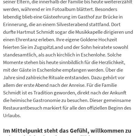
seiner Eltern, die innerhalb der Familie bis heute weitererzählt
werden, während er im Fotoalbum blättert. Besonders
lebendig blieb eine Gästeehrung im Gasthof zur Brücke in
Erinnerung, die an einem Silvesterabend stattfand. Dort
durfte Hartmut Schmidt sogar die Musikkapelle dirigieren und
einen Ehrentanz erleben. Ihre eigene Goldene Hochzeit
feierten Sie im ZugspitzLand und der Sohn heiratete sowohl
standesamtlich, als auch kirchlich in Eschenlohe. Solche
Momente stehen bis heute sinnbildlich für die Herzlichkeit,
mit der Gäste in Eschenlohe empfangen werden. Über die
Jahre sind zahlreiche Rituale entstanden. Dazu gehört vor
allem der erste Abend nach der Anreise. Für die Familie
Schmidt ist es Tradition geworden, direkt nach der Ankunft
die heimische Gastronomie zu besuchen. Dieser gemeinsame
Restaurantbesuch markiert für alle den offiziellen Beginn des
Urlaubs.
Im Mittelpunkt steht das Gefühl, willkommen zu