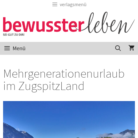
verlagsmenü
Menü
Mehrgenerationenurlaub
im ZugspitzLand