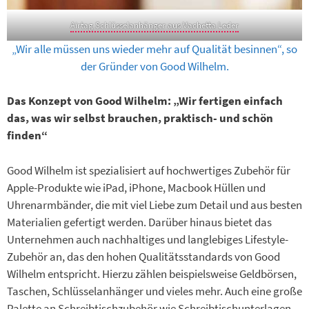
Airtag Schlüsselanhänger aus Vachetta Leder
„Wir alle müssen uns wieder mehr auf Qualität besinnen“, so
der Gründer von Good Wilhelm.
Das Konzept von Good Wilhelm: „Wir fertigen einfach
das, was wir selbst brauchen, praktisch- und schön
finden“
Good Wilhelm ist spezialisiert auf hochwertiges Zubehör für
Apple-Produkte wie iPad, iPhone, Macbook Hüllen und
Uhrenarmbänder, die mit viel Liebe zum Detail und aus besten
Materialien gefertigt werden. Darüber hinaus bietet das
Unternehmen auch nachhaltiges und langlebiges Lifestyle-
Zubehör an, das den hohen Qualitätsstandards von Good
Wilhelm entspricht. Hierzu zählen beispielsweise Geldbörsen,
Taschen, Schlüsselanhänger und vieles mehr. Auch eine große
Palette an Schreibtischzubehör wie Schreibtischunterlagen,