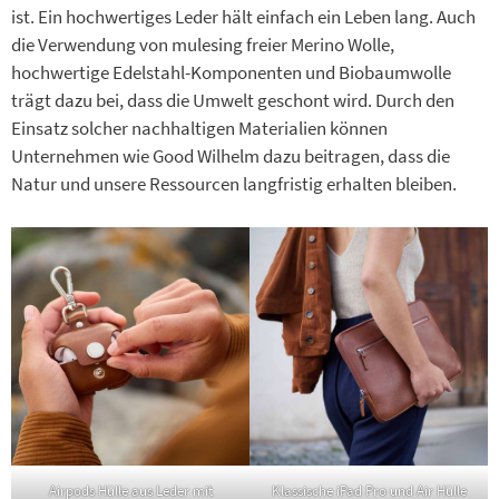
ist. Ein hochwertiges Leder hält einfach ein Leben lang. Auch
die Verwendung von mulesing freier Merino Wolle,
hochwertige Edelstahl-Komponenten und Biobaumwolle
trägt dazu bei, dass die Umwelt geschont wird. Durch den
Einsatz solcher nachhaltigen Materialien können
Unternehmen wie Good Wilhelm dazu beitragen, dass die
Natur und unsere Ressourcen langfristig erhalten bleiben.
Airpods Hülle aus Leder mit
Klassische iPad Pro und Air Hülle