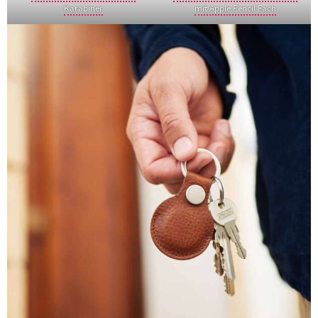
Karabiner
mit Apple Pencil Fach