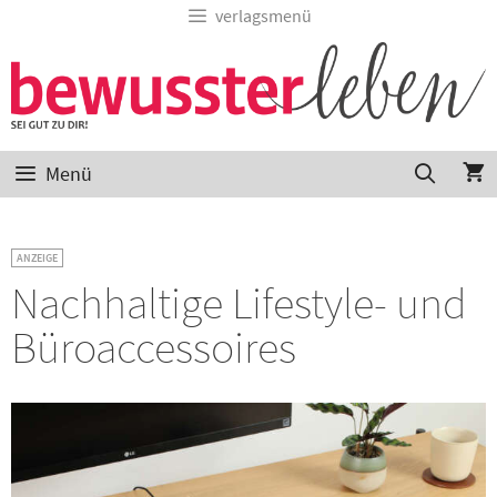
verlagsmenü
Menü
ANZEIGE
Nachhaltige Lifestyle- und
Büroaccessoires