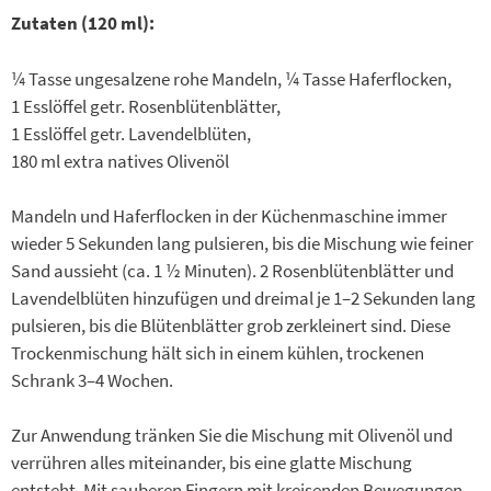
Zutaten (120 ml):
¼ Tasse ungesalzene rohe Mandeln, ¼ Tasse Haferflocken,
1 Esslöffel getr. Rosenblütenblätter,
1 Esslöffel getr. Lavendelblüten,
180 ml extra natives Olivenöl
Mandeln und Haferflocken in der Küchenmaschine immer
wieder 5 Sekunden lang pulsieren, bis die Mischung wie feiner
Sand aussieht (ca. 1 ½ Minuten). 2 Rosenblütenblätter und
Lavendelblüten hinzufügen und dreimal je 1–2 Sekunden lang
pulsieren, bis die Blütenblätter grob zerkleinert sind. Diese
Trockenmischung hält sich in einem kühlen, trockenen
Schrank 3–4 Wochen.
Zur Anwendung tränken Sie die Mischung mit Olivenöl und
verrühren alles miteinander, bis eine glatte Mischung
entsteht. Mit sauberen Fingern mit kreisenden Bewegungen