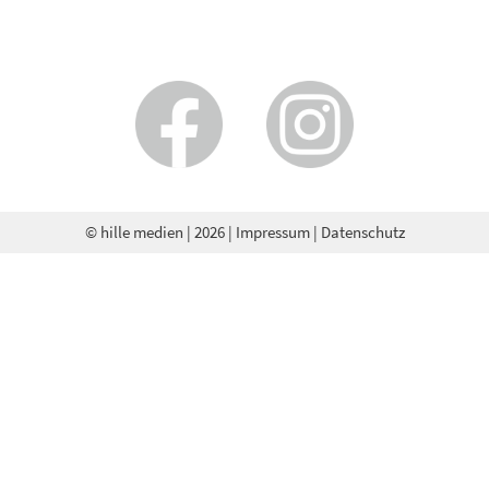
© hille medien
| 2026 |
Impressum
|
Datenschutz