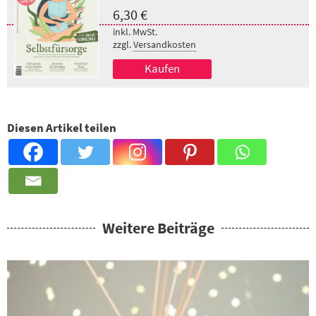
6,30
€
inkl. MwSt.
zzgl.
Versandkosten
Kaufen
Diesen Artikel teilen
Weitere Beiträge