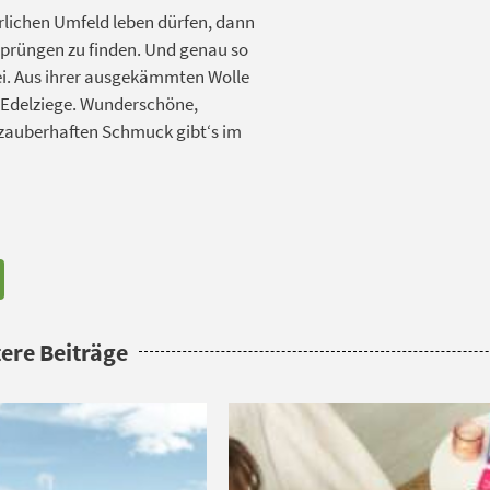
rlichen Umfeld leben dürfen, dann
sprüngen zu finden. Und genau so
ei. Aus ihrer ausgekämmten Wolle
 Edelziege. Wunderschöne,
zauberhaften Schmuck gibt‘s im
ere Beiträge