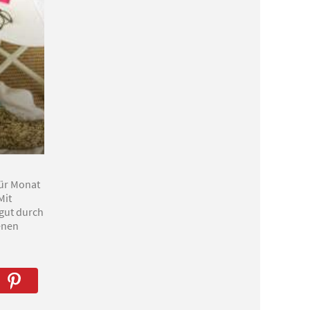
für Monat
Mit
gut durch
enen