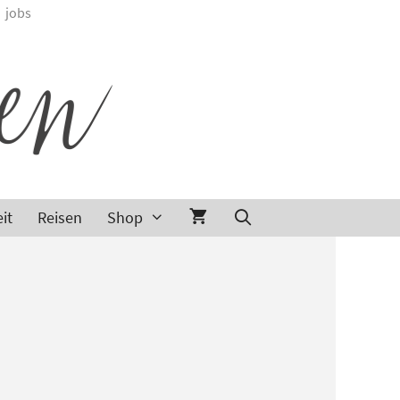
jobs
it
Reisen
Shop