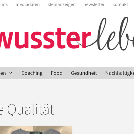
 uns
mediadaten
kleinanzeigen
newsletter
kontakt
ken
Coaching
Food
Gesundheit
Nachhaltigke
e Qualität