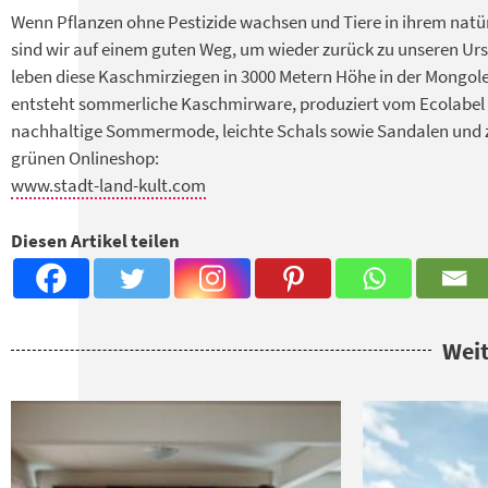
Wenn Pflanzen ohne Pestizide wachsen und Tiere in ihrem natü
sind wir auf einem guten Weg, um wieder zurück zu unseren Ur
leben diese Kaschmirziegen in 3000 Metern Höhe in der Mongol
entsteht sommerliche Kaschmirware, produziert vom Ecolabel
nachhaltige Sommermode, leichte Schals sowie Sandalen und 
grünen Onlineshop:
www.stadt-land-kult.com
Diesen Artikel teilen
Weit