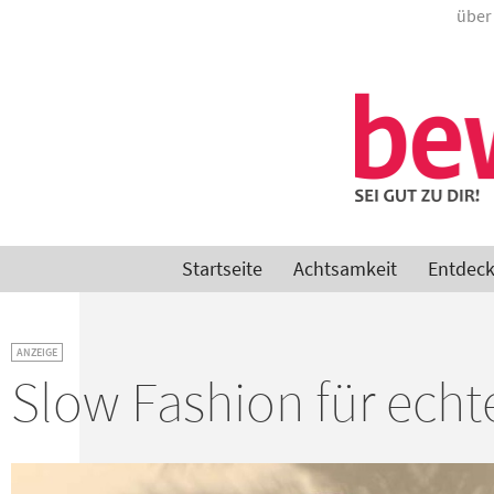
über
Startseite
Achtsamkeit
Entdec
ANZEIGE
Slow Fashion für echt