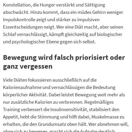
Konstellation, die Hunger verstärkt und Sättigung
abschwächt. Hinzu kommt, dass ein müdes Gehirn weniger
Impulskontrolle zeigt und stärker zu impulsiven
Essentscheidungen neigt. Wer eine Diät macht, aber seinen
Schlaf vernachlässigt, kämpft gleichzeitig auf biologischer
und psychologischer Ebene gegen sich selbst.
Bewegung wird falsch priorisiert oder
ganz vergessen
Viele Diäten fokussieren ausschließlich auf die
Kalorienaufnahme und vernachlässigen die Bedeutung
körperlicher Aktivität. Dabei leistet Bewegung weit mehr als
nur zusätzliche Kalorien zu verbrennen. Regelmäßiges
Training verbessert die Insulinsensitivität, stabilisiert den
Appetit, hebt die Stimmung und hilft dabei, Muskelmasse zu
erhalten, die den Grundumsatz oben hält. Wer abnehmen will,
ohne sich zu bewegen, macht sich die Aufgabe deutlich