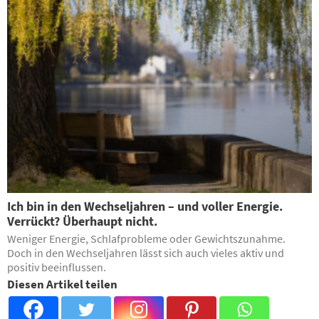
Ich bin in den Wechseljahren – und voller Energie.
Verrückt? Überhaupt nicht.
Weniger Energie, Schlafprobleme oder Gewichtszunahme.
Doch in den Wechseljahren lässt sich auch vieles aktiv und
positiv beeinflussen.
Diesen Artikel teilen