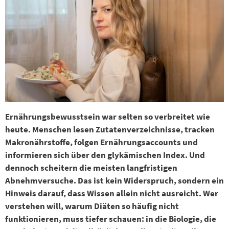
Ernährungsbewusstsein war selten so verbreitet wie
heute. Menschen lesen Zutatenverzeichnisse, tracken
Makronährstoffe, folgen Ernährungsaccounts und
informieren sich über den glykämischen Index. Und
dennoch scheitern die meisten langfristigen
Abnehmversuche. Das ist kein Widerspruch, sondern ein
Hinweis darauf, dass Wissen allein nicht ausreicht. Wer
verstehen will, warum Diäten so häufig nicht
funktionieren, muss tiefer schauen: in die Biologie, die