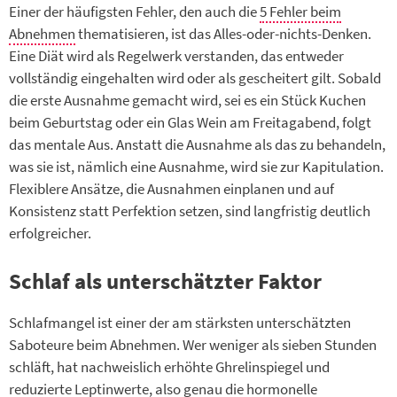
Einer der häufigsten Fehler, den auch die
5 Fehler beim
Abnehmen
thematisieren, ist das Alles-oder-nichts-Denken.
Eine Diät wird als Regelwerk verstanden, das entweder
vollständig eingehalten wird oder als gescheitert gilt. Sobald
die erste Ausnahme gemacht wird, sei es ein Stück Kuchen
beim Geburtstag oder ein Glas Wein am Freitagabend, folgt
das mentale Aus. Anstatt die Ausnahme als das zu behandeln,
was sie ist, nämlich eine Ausnahme, wird sie zur Kapitulation.
Flexiblere Ansätze, die Ausnahmen einplanen und auf
Konsistenz statt Perfektion setzen, sind langfristig deutlich
erfolgreicher.
Schlaf als unterschätzter Faktor
Schlafmangel ist einer der am stärksten unterschätzten
Saboteure beim Abnehmen. Wer weniger als sieben Stunden
schläft, hat nachweislich erhöhte Ghrelinspiegel und
reduzierte Leptinwerte, also genau die hormonelle