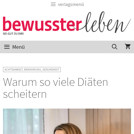
verlagsmenü
Menü
ACHTSAMKEIT
,
ERNÄHRUNG
,
GESUNDHEIT
Warum so viele Diäten
scheitern