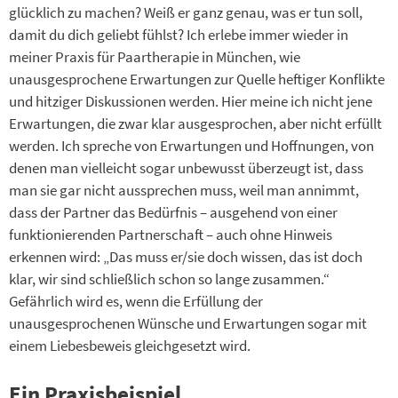
glücklich zu machen? Weiß er ganz genau, was er tun soll,
damit du dich geliebt fühlst? Ich erlebe immer wieder in
meiner Praxis für Paartherapie in München, wie
unausgesprochene Erwartungen zur Quelle heftiger Konflikte
und hitziger Diskussionen werden. Hier meine ich nicht jene
Erwartungen, die zwar klar ausgesprochen, aber nicht erfüllt
werden. Ich spreche von Erwartungen und Hoffnungen, von
denen man vielleicht sogar unbewusst überzeugt ist, dass
man sie gar nicht aussprechen muss, weil man annimmt,
dass der Partner das Bedürfnis – ausgehend von einer
funktionierenden Partnerschaft – auch ohne Hinweis
erkennen wird: „Das muss er/sie doch wissen, das ist doch
klar, wir sind schließlich schon so lange zusammen.“
Gefährlich wird es, wenn die Erfüllung der
unausgesprochenen Wünsche und Erwartungen sogar mit
einem Liebesbeweis gleichgesetzt wird.
Ein Praxisbeispiel