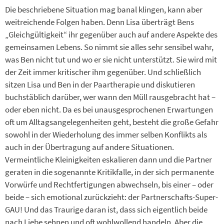
Die beschriebene Situation mag banal klingen, kann aber
weitreichende Folgen haben. Denn Lisa überträgt Bens
„Gleichgültigkeit“ ihr gegenüber auch auf andere Aspekte des
gemeinsamen Lebens. So nimmt sie alles sehr sensibel wahr,
was Ben nicht tut und wo er sie nicht unterstützt. Sie wird mit
der Zeit immer kritischer ihm gegenüber. Und schließlich
sitzen Lisa und Ben in der Paartherapie und diskutieren
buchstäblich darüber, wer wann den Müll rausgebracht hat –
oder eben nicht. Da es bei unausgesprochenen Erwartungen
oft um Alltagsangelegenheiten geht, besteht die große Gefahr
sowohl in der Wiederholung des immer selben Konflikts als
auch in der Übertragung auf andere Situationen.
Vermeintliche Kleinigkeiten eskalieren dann und die Partner
geraten in die sogenannte Kritikfalle, in der sich permanente
Vorwürfe und Rechtfertigungen abwechseln, bis einer – oder
beide – sich emotional zurückzieht: der Partnerschafts-Super-
GAU! Und das Traurige daran ist, dass sich eigentlich beide
nach Liebe sehnen und oft wohlwollend handeln. Aber die