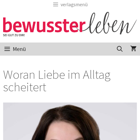
verlagsmenü
Menü
Woran Liebe im Alltag
scheitert