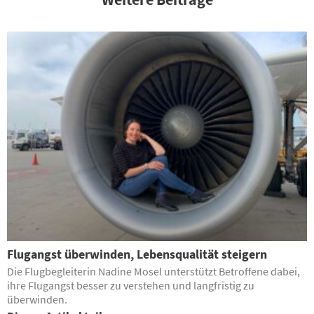
Flugangst überwinden, Lebensqualität steigern
Die Flugbegleiterin Nadine Mosel unterstützt Betroffene dabei,
ihre Flugangst besser zu verstehen und langfristig zu
überwinden.