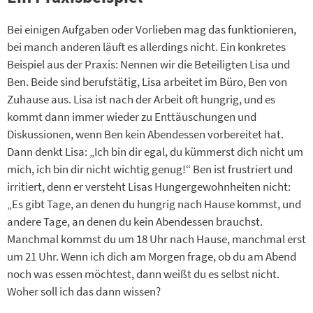
Bei einigen Aufgaben oder Vorlieben mag das funktionieren,
bei manch anderen läuft es allerdings nicht. Ein konkretes
Beispiel aus der Praxis: Nennen wir die Beteiligten Lisa und
Ben. Beide sind berufstätig, Lisa arbeitet im Büro, Ben von
Zuhause aus. Lisa ist nach der Arbeit oft hungrig, und es
kommt dann immer wieder zu Enttäuschungen und
Diskussionen, wenn Ben kein Abendessen vorbereitet hat.
Dann denkt Lisa: „Ich bin dir egal, du kümmerst dich nicht um
mich, ich bin dir nicht wichtig genug!“ Ben ist frustriert und
irritiert, denn er versteht Lisas Hungergewohnheiten nicht:
„Es gibt Tage, an denen du hungrig nach Hause kommst, und
andere Tage, an denen du kein Abendessen brauchst.
Manchmal kommst du um 18 Uhr nach Hause, manchmal erst
um 21 Uhr. Wenn ich dich am Morgen frage, ob du am Abend
noch was essen möchtest, dann weißt du es selbst nicht.
Woher soll ich das dann wissen?