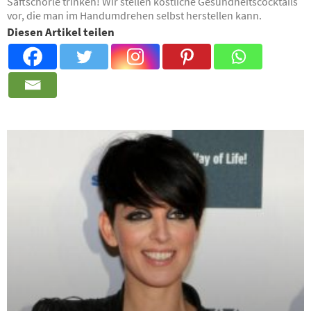
Saftschorle trinken! Wir stellen köstliche Gesundheitscocktails
vor, die man im Handumdrehen selbst herstellen kann.
Diesen Artikel teilen