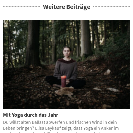
Weitere Beiträge
Mit Yoga durch das Jahr
Du willst alten Ballast abwerfen und frischen Wind in dein
Leben bringen? Elisa Leykauf zeigt, dass Yoga ein Anker im