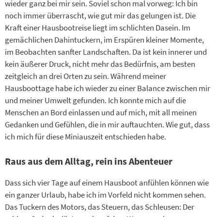
wieder ganz bei mir sein. Soviel schon mal vorweg: Ich bin
noch immer überrascht, wie gut mir das gelungen ist. Die
Kraft einer Hausbootreise liegt im schlichten Dasein. Im
gemächlichen Dahintuckern, im Erspüren kleiner Momente,
im Beobachten sanfter Landschaften. Da ist kein innerer und
kein äußerer Druck, nicht mehr das Bedürfnis, am besten
zeitgleich an drei Orten zu sein. Während meiner
Hausboottage habe ich wieder zu einer Balance zwischen mir
und meiner Umwelt gefunden. Ich konnte mich auf die
Menschen an Bord einlassen und auf mich, mit all meinen
Gedanken und Gefühlen, die in mir auftauchten. Wie gut, dass
ich mich für diese Miniauszeit entschieden habe.
Raus aus dem Alltag, rein ins Abenteuer
Dass sich vier Tage auf einem Hausboot anfühlen können wie
ein ganzer Urlaub, habe ich im Vorfeld nicht kommen sehen.
Das Tuckern des Motors, das Steuern, das Schleusen: Der