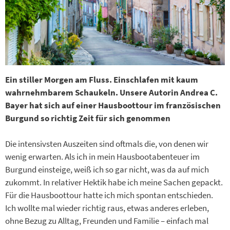
Ein stiller Morgen am Fluss. Einschlafen mit kaum
wahrnehmbarem Schaukeln. Unsere Autorin Andrea C.
Bayer hat sich auf einer Hausboottour im französischen
Burgund so richtig Zeit für sich genommen
Die intensivsten Auszeiten sind oftmals die, von denen wir
wenig erwarten. Als ich in mein Hausbootabenteuer im
Burgund einsteige, weiß ich so gar nicht, was da auf mich
zukommt. In relativer Hektik habe ich meine Sachen gepackt.
Für die Hausboottour hatte ich mich spontan entschieden.
Ich wollte mal wieder richtig raus, etwas anderes erleben,
ohne Bezug zu Alltag, Freunden und Familie – einfach mal