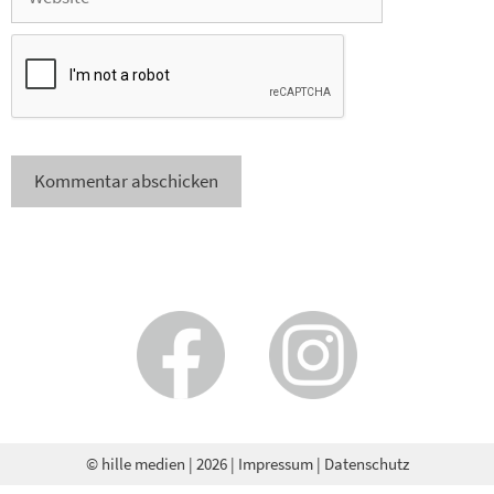
© hille medien
| 2026 |
Impressum
|
Datenschutz