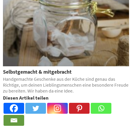
Selbstgemacht & mitgebracht
Handgemachte Geschenke aus der Küche sind genau das
Richtige, um deinen Lieblingsmenschen eine besondere Freude
zu bereiten. Wir haben da eine Idee.
Diesen Artikel teilen