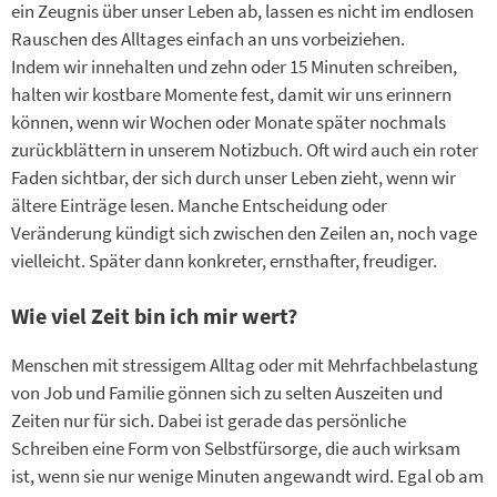
ein Zeugnis über unser Leben ab, lassen es nicht im endlosen
Rauschen des Alltages einfach an uns vorbeiziehen.
Indem wir innehalten und zehn oder 15 Minuten schreiben,
halten wir kostbare Momente fest, damit wir uns erinnern
können, wenn wir Wochen oder Monate später nochmals
zurückblättern in unserem Notizbuch. Oft wird auch ein roter
Faden sichtbar, der sich durch unser Leben zieht, wenn wir
ältere Einträge lesen. Manche Entscheidung oder
Veränderung kündigt sich zwischen den Zeilen an, noch vage
vielleicht. Später dann konkreter, ernsthafter, freudiger.
Wie viel Zeit bin ich mir wert?
Menschen mit stressigem Alltag oder mit Mehrfachbelastung
von Job und Familie gönnen sich zu selten Auszeiten und
Zeiten nur für sich. Dabei ist gerade das persönliche
Schreiben eine Form von Selbstfürsorge, die auch wirksam
ist, wenn sie nur wenige Minuten angewandt wird. Egal ob am