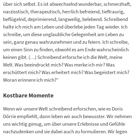
über sich selbst. Es ist abwechselnd wunderbar, schmerzhaft,
narzisstisch, therapeutisch, herrlich befreiend, tieftraurig,
beflügelnd, deprimierend, langweilig, belebend. Schreibend
halte ich mich am Leben und überlebe jeden Tag wieder. Ich
schreibe, um diese unglaubliche Gelegenheit am Leben zu
sein, ganz genau wahrzunehmen und zu feiern. Ich schreibe,
um einen Sinn zu finden, obwohl es am Ende wahrscheinlich
keinen gibt. (…) Schreibend erforsche ich die Welt, meine
Welt. Was beeindruckt mich? Was merke ich mir? Was
erschüttert mich? Was erheitert mich? Was begeistert mich?
Woran erinnere ich mich?“
Kostbare Momente
Wenn wir unsere Welt schreibend erforschen, wie es Doris
Dörrie empfiehlt, dann leben wir auch bewusster. Wir nehmen
uns wichtig genug, um über unsere Erlebnisse und Gefühle
nachzudenken und sie dabei auch zu formulieren. Wir legen