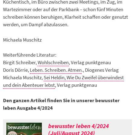
Küchentisch, im Büro zwischen zwei Meetings, im Zug, im
Wartezimmer oder auf der Parkbank – schon fünf Minuten
schreiben können beruhigen, Klarheit schaffen oder genutzt
werden, um Dampf abzulassen.
Michaela Muschitz
Weiterführende Literatur:
Birgit Schreiber,
Wohlschreiben
, Verlag punktgenau
Doris Dörrie,
Leben. Schreiben. Atmen
., Diogenes Verlag
Michaela Muschitz,
Sei Heldin, Wie Du Zweifel überwindest
und dein Abenteuer lebst
, Verlag punktgenau
Den ganzen Artikel finden Sie in unserer bewusster
leben Ausgabe 4/2024
bewusster leben 4/2024
(Juli/August 2024)