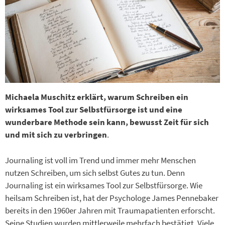
Michaela Muschitz erklärt, warum Schreiben ein
wirksames Tool zur Selbstfürsorge ist und eine
wunderbare Methode sein kann, bewusst Zeit für sich
und mit sich zu verbringen
.
Journaling ist voll im Trend und immer mehr Menschen
nutzen Schreiben, um sich selbst Gutes zu tun. Denn
Journaling ist ein wirksames Tool zur Selbstfürsorge. Wie
heilsam Schreiben ist, hat der Psychologe James Pennebaker
bereits in den 1960er Jahren mit Traumapatienten erforscht.
Seine Studien wurden mittlerweile mehrfach bestätigt. Viele