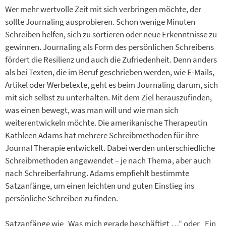
Wer mehr wertvolle Zeit mit sich verbringen möchte, der
sollte Journaling ausprobieren. Schon wenige Minuten
Schreiben helfen, sich zu sortieren oder neue Erkenntnisse zu
gewinnen. Journaling als Form des persönlichen Schreibens
fördert die Resilienz und auch die Zufriedenheit. Denn anders
als bei Texten, die im Beruf geschrieben werden, wie E-Mails,
Artikel oder Werbetexte, geht es beim Journaling darum, sich
mit sich selbst zu unterhalten. Mit dem Ziel herauszufinden,
was einen bewegt, was man will und wie man sich
weiterentwickeln möchte. Die amerikanische Therapeutin
Kathleen Adams hat mehrere Schreibmethoden für ihre
Journal Therapie entwickelt. Dabei werden unterschiedliche
Schreibmethoden angewendet – je nach Thema, aber auch
nach Schreiberfahrung. Adams empfiehlt bestimmte
Satzanfänge, um einen leichten und guten Einstieg ins
persönliche Schreiben zu finden.
Satzanfänge wie „Was mich gerade beschäftigt …“ oder „Ein