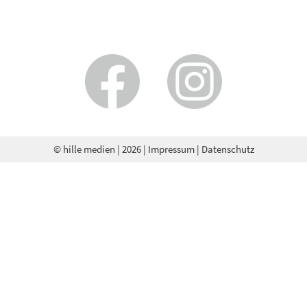
© hille medien
| 2026 |
Impressum
|
Datenschutz