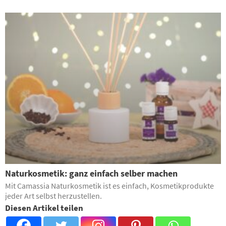
Naturkosmetik: ganz einfach selber machen
Mit Camassia Naturkosmetik ist es einfach, Kosmetikprodukte
jeder Art selbst herzustellen.
Diesen Artikel teilen