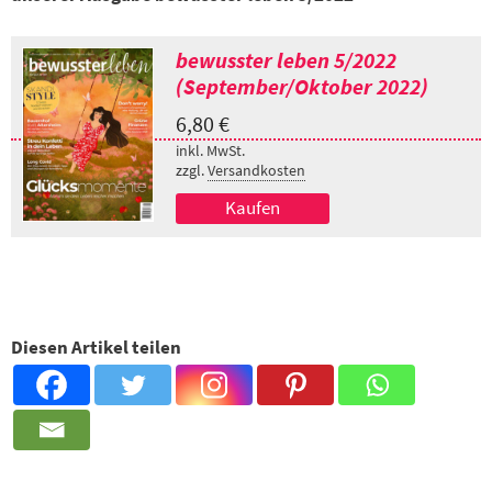
bewusster leben 5/2022
(September/Oktober 2022)
6,80
€
inkl. MwSt.
zzgl.
Versandkosten
Kaufen
Diesen Artikel teilen