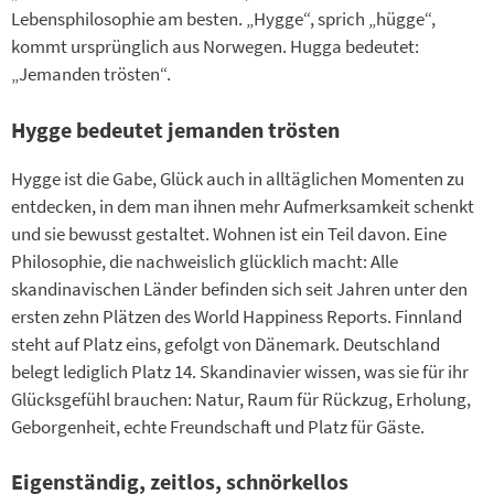
Lebensphilosophie am besten. „Hygge“, sprich „hügge“,
kommt ursprünglich aus Norwegen. Hugga bedeutet:
„Jemanden trösten“.
Hygge bedeutet jemanden trösten
Hygge ist die Gabe, Glück auch in alltäglichen Momenten zu
entdecken, in dem man ihnen mehr Aufmerksamkeit schenkt
und sie bewusst gestaltet. Wohnen ist ein Teil davon. Eine
Philosophie, die nachweislich glücklich macht: Alle
skandinavischen Länder befinden sich seit Jahren unter den
ersten zehn Plätzen des World Happiness Reports. Finnland
steht auf Platz eins, gefolgt von Dänemark. Deutschland
belegt lediglich Platz 14. Skandinavier wissen, was sie für ihr
Glücksgefühl brauchen: Natur, Raum für Rückzug, Erholung,
Geborgenheit, echte Freundschaft und Platz für Gäste.
Eigenständig, zeitlos, schnörkellos