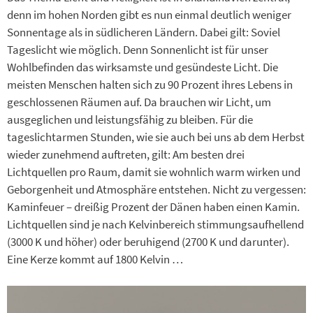
denn im hohen Norden gibt es nun einmal deutlich weniger
Sonnentage als in südlicheren Ländern. Dabei gilt: Soviel
Tageslicht wie möglich. Denn Sonnenlicht ist für unser
Wohlbefinden das wirksamste und gesündeste Licht. Die
meisten Menschen halten sich zu 90 Prozent ihres Lebens in
geschlossenen Räumen auf. Da brauchen wir Licht, um
ausgeglichen und leistungsfähig zu bleiben. Für die
tageslichtarmen Stunden, wie sie auch bei uns ab dem Herbst
wieder zunehmend auftreten, gilt: Am besten drei
Lichtquellen pro Raum, damit sie wohnlich warm wirken und
Geborgenheit und Atmosphäre entstehen. Nicht zu vergessen:
Kaminfeuer – dreißig Prozent der Dänen haben einen Kamin.
Lichtquellen sind je nach Kelvinbereich stimmungsaufhellend
(3000 K und höher) oder beruhigend (2700 K und darunter).
Eine Kerze kommt auf 1800 Kelvin …