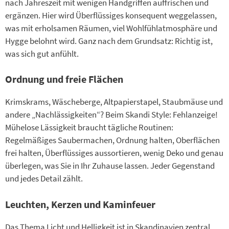
nach Jahreszeit mit wenigen Handgriffen auffrischen und
ergänzen. Hier wird Überflüssiges konsequent weggelassen,
was mit erholsamen Räumen, viel Wohlfühlatmosphäre und
Hygge belohnt wird. Ganz nach dem Grundsatz: Richtig ist,
was sich gut anfühlt.
Ordnung und freie Flächen
Krimskrams, Wäscheberge, Altpapierstapel, Staubmäuse und
andere „Nachlässigkeiten“? Beim Skandi Style: Fehlanzeige!
Mühelose Lässigkeit braucht tägliche Routinen:
Regelmäßiges Saubermachen, Ordnung halten, Oberflächen
frei halten, Überflüssiges aussortieren, wenig Deko und genau
überlegen, was Sie in Ihr Zuhause lassen. Jeder Gegenstand
und jedes Detail zählt.
Leuchten, Kerzen und Kaminfeuer
Das Thema Licht und Helligkeit ist in Skandinavien zentral,