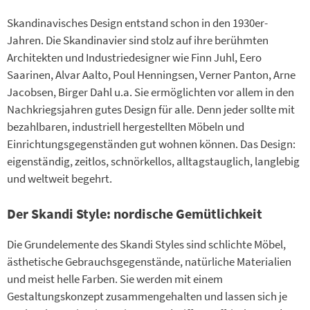
Skandinavisches Design entstand schon in den 1930er-
Jahren. Die Skandinavier sind stolz auf ihre berühmten
Architekten und Industriedesigner wie Finn Juhl, Eero
Saarinen, Alvar Aalto, Poul Henningsen, Verner Panton, Arne
Jacobsen, Birger Dahl u.a. Sie ermöglichten vor allem in den
Nachkriegsjahren gutes Design für alle. Denn jeder sollte mit
bezahlbaren, industriell hergestellten Möbeln und
Einrichtungsgegenständen gut wohnen können. Das Design:
eigenständig, zeitlos, schnörkellos, alltagstauglich, langlebig
und weltweit begehrt.
Der Skandi Style: nordische Gemütlichkeit
Die Grundelemente des Skandi Styles sind schlichte Möbel,
ästhetische Gebrauchsgegenstände, natürliche Materialien
und meist helle Farben. Sie werden mit einem
Gestaltungskonzept zusammengehalten und lassen sich je