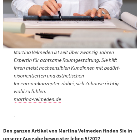
Martina Velmeden ist seit über zwanzig Jahren
Expertin für achtsame Raumge­staltung. Sie hilft
ihren meist hochsensiblen KundInnen mit bedürf­
nisorientierten und ästhetischen
Innenraumkonzepten dabei, sich Zuhause richtig
wohl zu fühlen.
martina-velmeden.de
.
Den ganzen Artikel von Martina Velmeden finden Sie in
unserer Ausgabe bewusster leben 5/2022