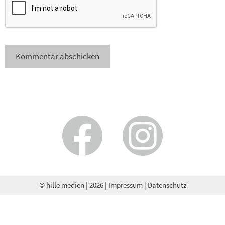
© hille medien
| 2026 |
Impressum
|
Datenschutz