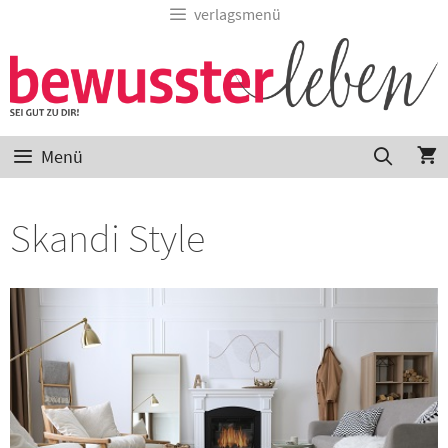
verlagsmenü
Menü
Skandi Style