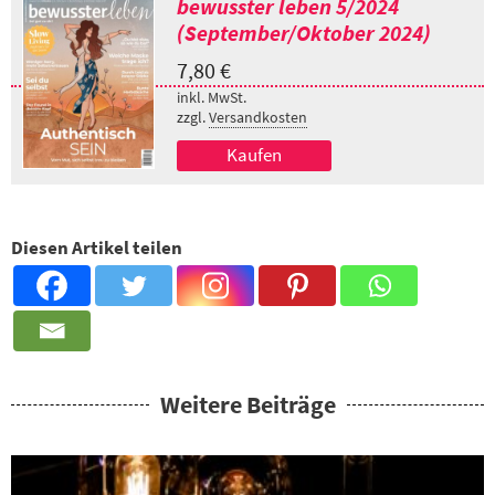
bewusster leben 5/2024
(September/Oktober 2024)
7,80
€
inkl. MwSt.
zzgl.
Versandkosten
Kaufen
Diesen Artikel teilen
Weitere Beiträge