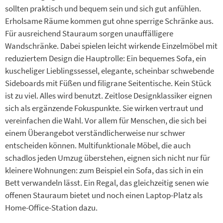
sollten praktisch und bequem sein und sich gut anfühlen.
Erholsame Räume kommen gut ohne sperrige Schränke aus.
Für ausreichend Stauraum sorgen unauffälligere
Wandschränke. Dabei spielen leicht wirkende Einzelmöbel mit
reduziertem Design die Hauptrolle: Ein bequemes Sofa, ein
kuscheliger Lieblingssessel, elegante, scheinbar schwebende
Sideboards mit Füßen und filigrane Seitentische. Kein Stück
ist zu viel. Alles wird benutzt. Zeitlose Designklassiker eignen
sich als ergänzende Fokuspunkte. Sie wirken vertraut und
vereinfachen die Wahl. Vor allem für Menschen, die sich bei
einem Überangebot verständlicherweise nur schwer
entscheiden können. Multifunktionale Möbel, die auch
schadlos jeden Umzug überstehen, eignen sich nicht nur für
kleinere Wohnungen: zum Beispiel ein Sofa, das sich in ein
Bett verwandeln lässt. Ein Regal, das gleichzeitig senen wie
offenen Stauraum bietet und noch einen Laptop-Platz als
Home-Office-Station dazu.