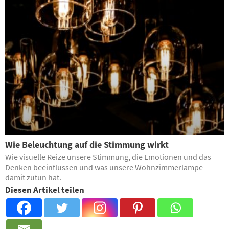
Wie Beleuchtung auf die Stimmung wirkt
Wie visuelle Reize unsere Stimmung, die Emotionen und das
Denken beeinflussen und was unsere Wohnzimmerlampe
damit zutun hat.
Diesen Artikel teilen