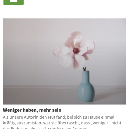
Weniger haben, mehr sein
Als unsere Autorin den Mut fand, bei sich zu Hause einmal
kräftig auszumisten, war sie überrascht, dass „weniger“ nicht
das Ende von etwas ist, sondern ein Anfang.