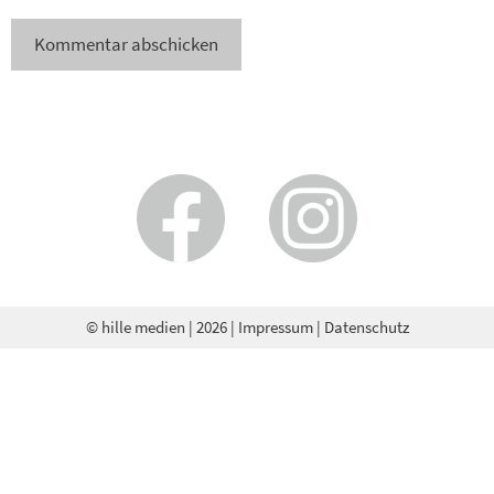
© hille medien
| 2026 |
Impressum
|
Datenschutz