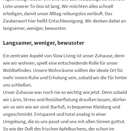
Liste unserer To-Dos ist lang. Wir möchten alles schnell
erledigen, damit unser Alltag reibungslos verläuft. Das
Zauberwort hier heißt Entschleunigung. Wir denken dabei an
langsamer, weniger, bewusster.
Langsamer, weniger, bewusster
Ein zentraler Aspekt von Slow Living ist unser Zuhause, denn
wie wir wohnen, spielt eine entscheidende Rolle für unser
Wohlbefinden. Unsere Wohnräume sollten der ideale Ort für
mehr innere Ruhe und Erholung sein, sobald wir die Tür hinter
uns schließen.
Unser Zuhause war noch nie so wichtig wie jetzt. Denn sobald
wir Lärm, Stress und Reizüberflutung draußen lassen, dürfen
wir so sein wie wir sind: Barfuß, in bequemer Kleidung und
ungeschminkt. Entspannt und total analog in einer
Umgebung, die zu uns passt und uns mit allen Sinnen guttut.
So wie der Duft des frischen Apfelkuchens, der schon im