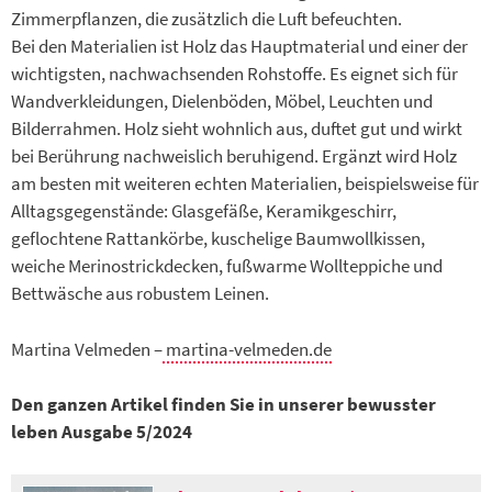
Zimmerpflanzen, die zusätzlich die Luft befeuchten.
Bei den Materialien ist Holz das Hauptmaterial und einer der
wichtigsten, nachwachsenden Rohstoffe. Es eignet sich für
Wandverkleidungen, Dielenböden, Möbel, Leuchten und
Bilderrahmen. Holz sieht wohnlich aus, duftet gut und wirkt
bei Berührung nachweislich beruhigend. Ergänzt wird Holz
am besten mit weiteren echten Materialien, beispielsweise für
Alltagsgegenstände: Glasgefäße, Keramikgeschirr,
geflochtene Rattankörbe, kuschelige Baumwollkissen,
weiche Merinostrickdecken, fußwarme Woll­teppiche und
Bettwäsche aus robustem Leinen.
Martina Velmeden –
martina-velmeden.de
Den ganzen Artikel finden Sie in unserer bewusster
leben Ausgabe 5/2024