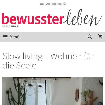
verlagsmenü
Menü
Slow living – Wohnen für
die Seele