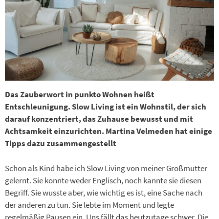
Das Zauberwort in punkto Wohnen heißt
Entschleunigung. Slow Living ist ein Wohnstil, ­der sich
darauf konzentriert, das Zuhause bewusst und mit
Achtsamkeit einzurichten. Martina Velmeden hat einige
Tipps dazu zusammengestellt
Schon als Kind habe ich Slow Living von meiner Großmutter
gelernt. Sie konnte weder Englisch, noch kannte sie diesen
Begriff. Sie wusste aber, wie wichtig es ist, eine Sache nach
der anderen zu tun. Sie lebte im Moment und legte
regelmäßig Pausen ein. Uns fällt das heutzutage schwer. Die