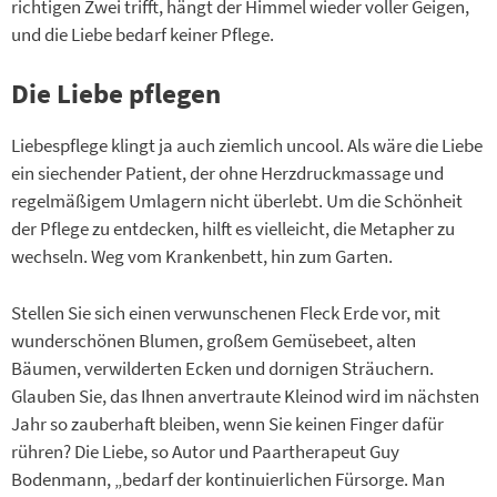
richtigen Zwei trifft, hängt der Himmel wieder voller Geigen,
und die Liebe bedarf keiner Pflege.
Die Liebe pflegen
Liebespflege klingt ja auch ziemlich uncool. Als wäre die Liebe
ein siechender Patient, der ohne Herzdruckmassage und
regelmäßigem Umlagern nicht überlebt. Um die Schönheit
der Pflege zu entdecken, hilft es vielleicht, die Metapher zu
wechseln. Weg vom Krankenbett, hin zum Garten.
Stellen Sie sich einen verwunschenen Fleck Erde vor, mit
wunderschönen Blumen, großem Gemüsebeet, alten
Bäumen, verwilderten Ecken und dornigen Sträuchern.
Glauben Sie, das Ihnen anvertraute Kleinod wird im nächsten
Jahr so zauberhaft bleiben, wenn Sie keinen Finger dafür
rühren? Die Liebe, so Autor und Paartherapeut Guy
Bodenmann, „bedarf der kontinuierlichen Fürsorge. Man