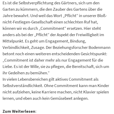
Es ist die Selbstverpflichtung des Gärtners, sich um den
Garten zu kümmern, die den Zauber des Gartens über die
Jahre bewahrt. Und weil das Wort „Pflicht“ in unserer Bloß-
nicht-Festlegen-Gesellschaft einen schlechten Ruf hat,
können wir es durch „Commitment“ ersetzen. Hier steht
anders als bei der „Pflicht“ der Aspekt der Freiwilligkeit im
Mittelpunkt. Es geht um Engagement, Bindung,
Verbindlichkeit, Zusage. Der Beziehungsforscher Bodenmann
betont noch einen weiteren entscheidenden Gesichtspunkt:
„Commitment ist daher mehr als nur Engagement für die
Liebe. Es ist der Wille, sie zu pflegen, die Bereitschaft, sich um
ihr Gedeihen zu bemühen.“
In vielen Lebensbereichen gilt aktives Commitment als
Selbstverständlichkeit. Ohne Commitment kann man Kinder
nicht aufziehen, keine Karriere machen, nicht Klavier spielen
lernen, und eben auch kein Gemüsebeet anlegen.
Zum Weiterlesen
: