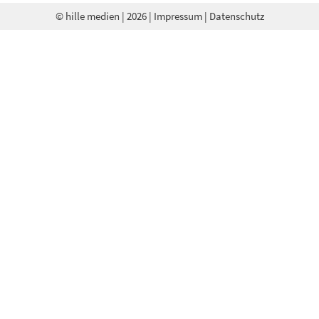
© hille medien
| 2026 |
Impressum
|
Datenschutz