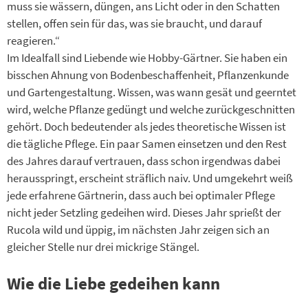
muss sie wässern, düngen, ans Licht oder in den Schatten
stellen, offen sein für das, was sie braucht, und darauf
reagieren.“
Im Idealfall sind Liebende wie Hobby-Gärtner. Sie haben ein
bisschen Ahnung von Bodenbeschaffenheit, Pflanzenkunde
und Gartengestaltung. Wissen, was wann gesät und geerntet
wird, welche Pflanze gedüngt und welche zurückgeschnitten
gehört. Doch bedeutender als jedes theoretische Wissen ist
die tägliche Pflege. Ein paar Samen einsetzen und den Rest
des Jahres darauf vertrauen, dass schon irgendwas dabei
herausspringt, erscheint sträflich naiv. Und umgekehrt weiß
jede erfahrene Gärtnerin, dass auch bei optimaler Pflege
nicht jeder Setzling gedeihen wird. Dieses Jahr sprießt der
Rucola wild und üppig, im nächsten Jahr zeigen sich an
gleicher Stelle nur drei mickrige Stängel.
Wie die Liebe gedeihen kann