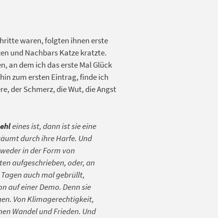
ritte waren, folgten ihnen erste
tzen und Nachbars Katze kratzte.
n, an dem ich das erste Mal Glück
in zum ersten Eintrag, finde ich
e, der Schmerz, die Wut, die Angst
iehl
eines ist, dann ist sie eine
räumt durch ihre Harfe. Und
tweder in der Form von
ten aufgeschrieben, oder, an
 Tagen auch mal gebrüllt,
on auf einer Demo. Denn sie
en. Von Klimagerechtigkeit,
chen Wandel und Frieden. Und