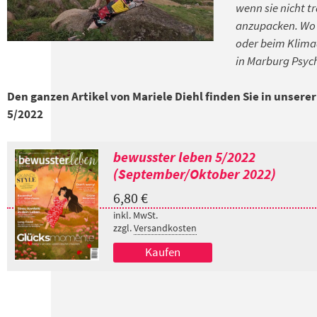
wenn sie nicht t
anzupacken. Wo e
oder beim Klimaa
in Marburg Psyc
Den ganzen Artikel von Mariele Diehl finden Sie in unser
5/2022
bewusster leben 5/2022
(September/Oktober 2022)
6,80
€
inkl. MwSt.
zzgl.
Versandkosten
Kaufen