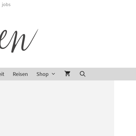
jobs
it
Reisen
Shop