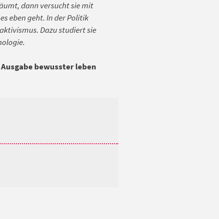
räumt, dann versucht sie mit
s eben geht. In der Politik
ktivismus. Dazu studiert sie
hologie.
er Ausgabe bewusster leben