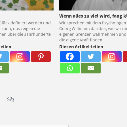
Wenn alles zu viel wird, fang k
 Glück definiert werden und
Wir sprechen mit dem Psychologen
in kann, das zeigen die
Georg Willmann darüber, wie wir u
hen über die Jahrhunderte
eigenen Grenzen wahrnehmen und 
die eigene Kraft finden
teilen
Diesen Artikel teilen