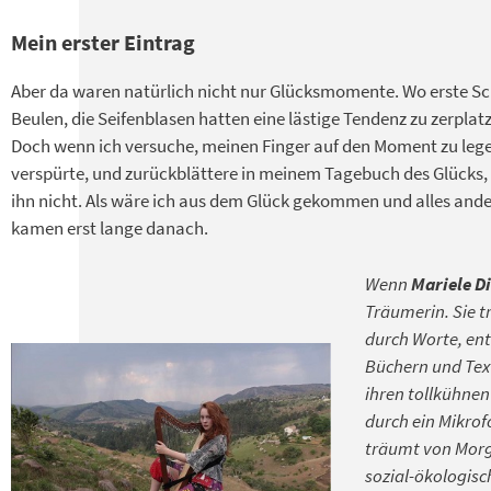
Mein erster Eintrag
Aber da waren natürlich nicht nur Glücksmomente. Wo erste Sch
Beulen, die Seifenblasen hatten eine lästige Tendenz zu zerpla
Doch wenn ich versuche, meinen Finger auf den Moment zu lege
verspürte, und zurückblättere in meinem Tagebuch des Glücks, h
ihn nicht. Als wäre ich aus dem Glück gekommen und alles ander
kamen erst lange danach.
Wenn
Mariele D
Träumerin. Sie t
durch Worte, en
Büchern und Tex
ihren tollkühnen
durch ein Mikrof
träumt von Morg
sozial-ökologis