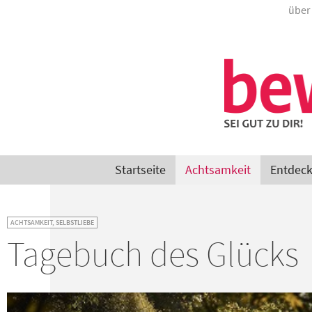
über
Startseite
Achtsamkeit
Entdec
ACHTSAMKEIT
,
SELBSTLIEBE
Tagebuch des Glücks