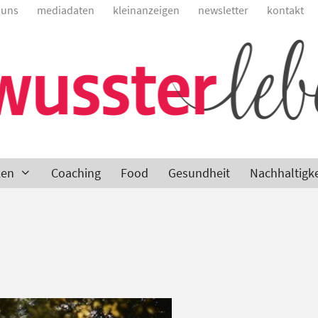
 uns
mediadaten
kleinanzeigen
newsletter
kontakt
ken
Coaching
Food
Gesundheit
Nachhaltigke