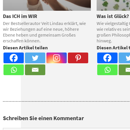
Das ICH im WIR
Was ist Glück?
Der Bestsellerautor Veit Lindau erklärt, wie
Wie vielgestaltig
wir Beziehungen auf eine neue, höhere
wie relativ es se
Ebene heben und gemeinsam Großes
großen Philosop
erschaffen können.
hinweg.
Diesen Artikel teilen
Diesen Artikel 
Schreiben Sie einen Kommentar